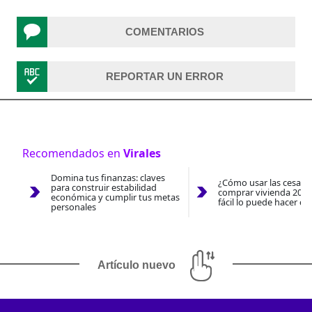
COMENTARIOS
REPORTAR UN ERROR
Recomendados en
Virales
Domina tus finanzas: claves
¿Cómo usar las cesantí
para construir estabilidad
comprar vivienda 2026
económica y cumplir tus metas
fácil lo puede hacer co
personales
Artículo nuevo