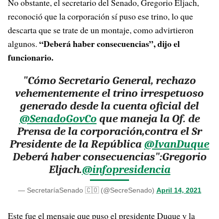
No obstante, el secretario del Senado, Gregorio Eljach,
reconoció que la corporación sí puso ese trino, lo que
descarta que se trate de un montaje, como advirtieron
“Deberá haber consecuencias”, dijo el
algunos.
funcionario.
"Cómo Secretario General, rechazo
vehementemente el trino irrespetuoso
generado desde la cuenta oficial del
@SenadoGovCo
que maneja la Of. de
Prensa de la corporación,contra el Sr
Presidente de la República
@IvanDuque
Deberá haber consecuencias":Gregorio
Eljach.
@infopresidencia
— SecretaríaSenado 🇨🇴 (@SecreSenado)
April 14, 2021
Este fue el mensaje que puso el presidente Duque y la