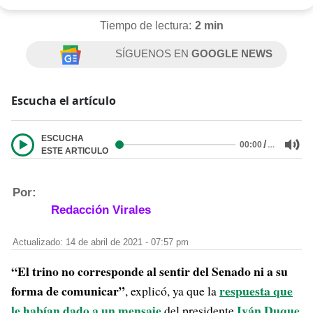
Tiempo de lectura:
2 min
SÍGUENOS EN
GOOGLE NEWS
Escucha el artículo
ESCUCHA
/
…
00:00
ESTE ARTICULO
Por:
Redacción Virales
Actualizado: 14 de abril de 2021 - 07:57 pm
“El trino no corresponde al sentir del Senado ni a su
forma de comunicar”
respuesta que
, explicó, ya que la
le habían dado a un mensaje
Iván Duque
del presidente