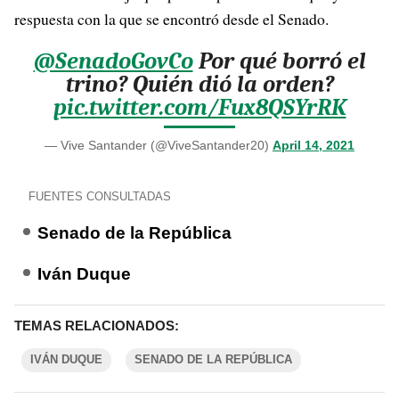
respuesta con la que se encontró desde el Senado.
@SenadoGovCo
Por qué borró el
trino? Quién dió la orden?
pic.twitter.com/Fux8QSYrRK
— Vive Santander (@ViveSantander20)
April 14, 2021
FUENTES CONSULTADAS
Senado de la República
Iván Duque
TEMAS RELACIONADOS:
IVÁN DUQUE
SENADO DE LA REPÚBLICA