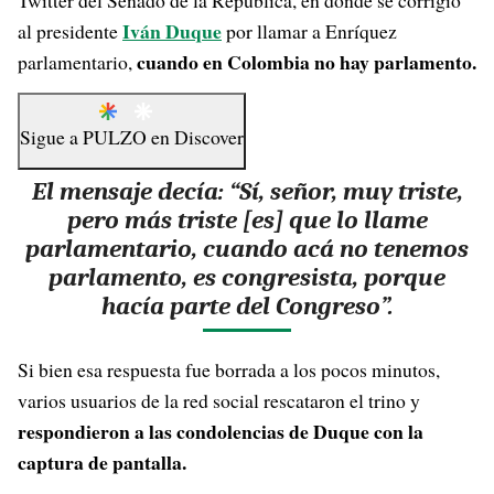
Twitter del Senado de la República, en donde se corrigió
Iván Duque
al presidente
por llamar a Enríquez
cuando en Colombia no hay parlamento.
parlamentario,
Sigue a
PULZO
en
Discover
El mensaje decía: “Sí, señor, muy triste,
pero más triste [es] que lo llame
parlamentario, cuando acá no tenemos
parlamento, es congresista, porque
hacía parte del Congreso”.
Si bien esa respuesta fue borrada a los pocos minutos,
varios usuarios de la red social rescataron el trino y
respondieron a las condolencias de Duque con la
captura de pantalla.