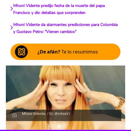
Mhoni Vidente predijo fecha de la muerte del papa
Francisco y dio detalles que sorprenden
Mhoni Vidente da alarmantes predicciones para Colombia
y Gustavo Petro: "Vienen cambios"
¿De afán?
Te lo resumimos
Mhoni Vidente. / IG: @mhoni1
Escucha el artículo