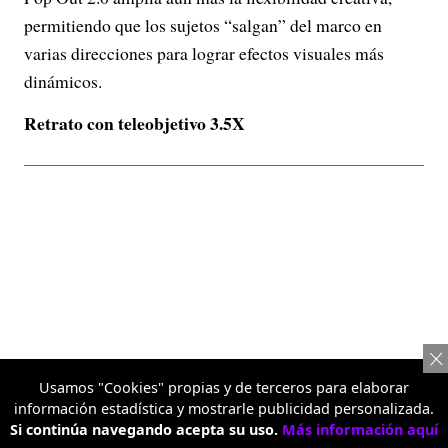
permitiendo que los sujetos “salgan” del marco en
varias direcciones para lograr efectos visuales más
dinámicos.
Retrato con teleobjetivo 3.5X
Usamos "Cookies" propias y de terceros para elaborar
información estadística y mostrarle publicidad personalizada.
Si continúa navegando acepta su uso.
Más información aquí