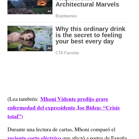
Mhoni Vidente predijo grave
(Lea también:
enfermedad del expresidente Joe Biden: “Crisis
total”)
Durante una lectura de cartas, Mhoni comparó el
reciente corte eléctrico
que afectó a partes de España