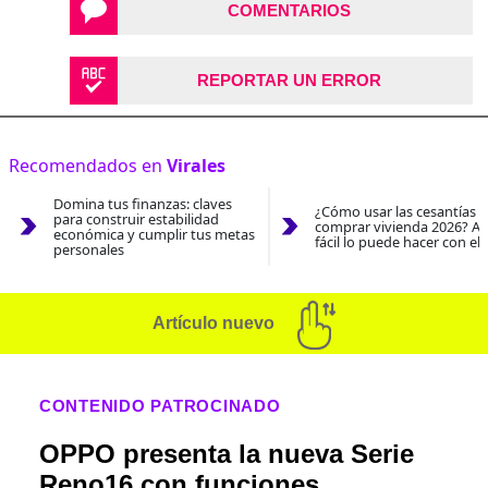
COMENTARIOS
REPORTAR UN ERROR
Recomendados en
Virales
Domina tus finanzas: claves
¿Cómo usar las cesantías 
para construir estabilidad
comprar vivienda 2026? As
económica y cumplir tus metas
fácil lo puede hacer con el
personales
Artículo nuevo
CONTENIDO PATROCINADO
OPPO presenta la nueva Serie
Reno16 con funciones