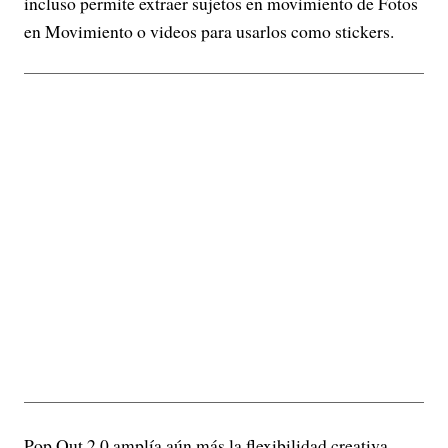
incluso permite extraer sujetos en movimiento de Fotos
en Movimiento o videos para usarlos como stickers.
Pop Out 2.0 amplía aún más la flexibilidad creativa,