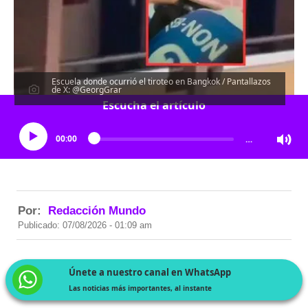
Escuela donde ocurrió el tiroteo en Bangkok / Pantallazos
de X: @GeorgGrar
Escucha el artículo
00:00
…
Por:
Redacción Mundo
Publicado: 07/08/2026 - 01:09 am
Únete a nuestro canal en WhatsApp
Las noticias más importantes, al instante