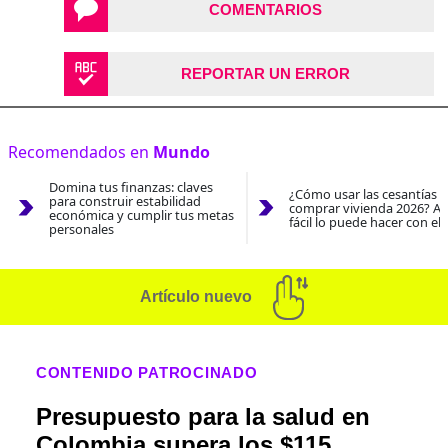
COMENTARIOS
REPORTAR UN ERROR
Recomendados en
Mundo
Domina tus finanzas: claves
¿Cómo usar las cesantías 
para construir estabilidad
comprar vivienda 2026? As
económica y cumplir tus metas
fácil lo puede hacer con el
personales
Artículo nuevo
CONTENIDO PATROCINADO
Presupuesto para la salud en
Colombia supera los $115