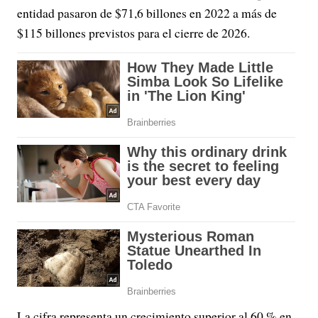
entidad pasaron de $71,6 billones en 2022 a más de
$115 billones previstos para el cierre de 2026.
La cifra representa un crecimiento superior al 60 % en