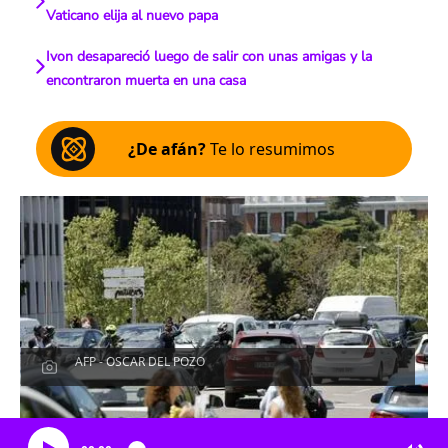
Vaticano elija al nuevo papa
Ivon desapareció luego de salir con unas amigas y la
encontraron muerta en una casa
¿De afán?
Te lo resumimos
AFP - OSCAR DEL POZO
Escucha el artículo