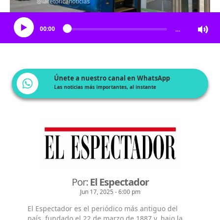
@laretoricanoticias
Escucha el artículo
00:00
…
Únete a nuestro canal en WhatsApp
Las noticias más importantes, al instante
Por:
El Espectador
Jun 17, 2025 - 6:00 pm
El Espectador es el periódico más antiguo del
país, fundado el 22 de marzo de 1887 y, bajo la