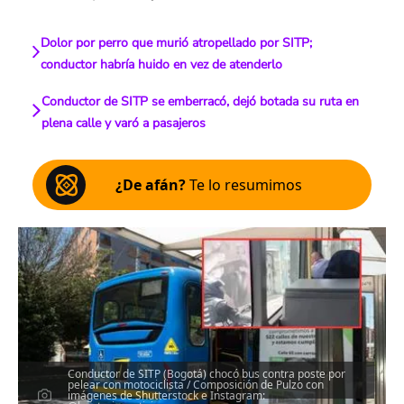
Dolor por perro que murió atropellado por SITP;
conductor habría huido en vez de atenderlo
Conductor de SITP se emberracó, dejó botada su ruta en
plena calle y varó a pasajeros
¿De afán?
Te lo resumimos
Conductor de SITP (Bogotá) chocó bus contra poste por
pelear con motociclista / Composición de Pulzo con
imágenes de Shutterstock e Instagram: