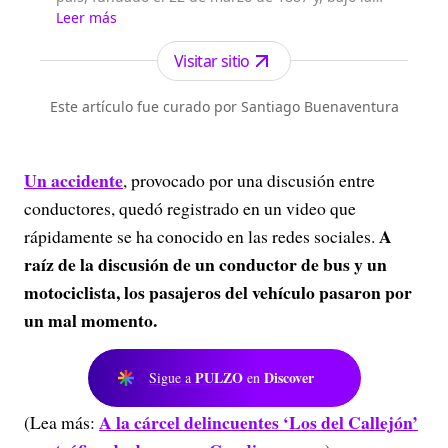
dirección de Fidel Cano, es considerado uno de
Leer más
los periódicos más serios y profesionales por su
independencia, credibilidad y objetividad.
Visitar sitio
Este artículo fue curado por Santiago Buenaventura
Un accidente
, provocado por una discusión entre
conductores, quedó registrado en un video que
A
rápidamente se ha conocido en las redes sociales.
raíz de la discusión de un conductor de bus y un
motociclista, los pasajeros del vehículo pasaron por
un mal momento.
PULZO
Discover
Sigue a
en
A la cárcel delincuentes ‘Los del Callejón’
(Lea más: