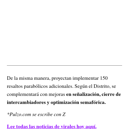
De la misma manera, proyectan implementar 150
resaltos parabólicos adicionales. Según el Distrito, se
en señalización, cierre de
complementará con mejoras
intercambiadores y optimización semafórica.
*Pulzo.com se escribe con Z
Lee todas las noticias de virales hoy aquí.