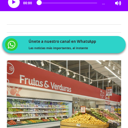
00:00
…
Únete a nuestro canal en WhatsApp
Las noticias más importantes, al instante