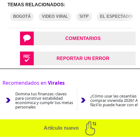
TEMAS RELACIONADOS:
BOGOTÁ
VIDEO VIRAL
SITP
EL ESPECTADOR
COMENTARIOS
REPORTAR UN ERROR
Recomendados en
Virales
Domina tus finanzas: claves
¿Cómo usar las cesantías 
para construir estabilidad
comprar vivienda 2026? As
económica y cumplir tus metas
fácil lo puede hacer con el
personales
Artículo nuevo