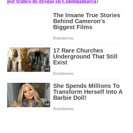
por tráfico de drogas en Cundinamarca
)