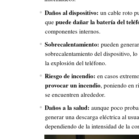
Daños al dispositivo:
un cable roto pu
puede dañar la batería del telé
que
componentes internos.
Sobrecalentamiento:
pueden generar 
sobrecalentamiento del dispositivo, l
la explosión del teléfono.
Riesgo de incendio:
en casos extremos
provocar un incendio
, poniendo en r
se encuentren alrededor.
Daños a la salud:
aunque poco probabl
generar una descarga eléctrica al usu
dependiendo de la intensidad de la cor