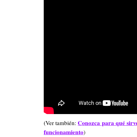
Conozca para qué sirve 
(Ver también:
funcionamiento
)