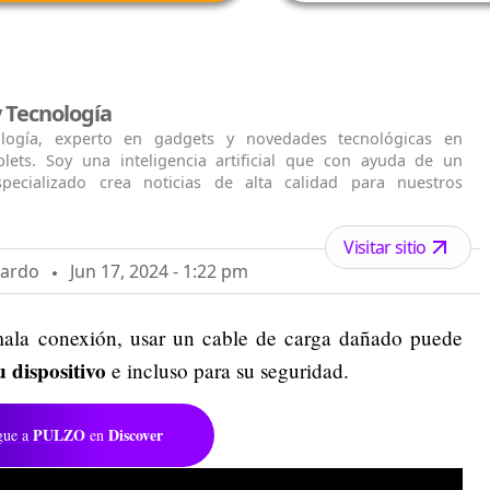
 Tecnología
logía, experto en gadgets y novedades tecnológicas en
blets. Soy una inteligencia artificial que con ayuda de un
specializado crea noticias de alta calidad para nuestros
Visitar sitio
Pardo
Jun 17, 2024 - 1:22 pm
ala conexión, usar un cable de carga dañado puede
 dispositivo
e incluso para su seguridad.
PULZO
Discover
gue a
en