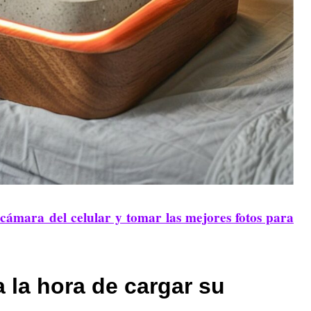
cámara del celular y tomar las mejores fotos para
la hora de cargar su