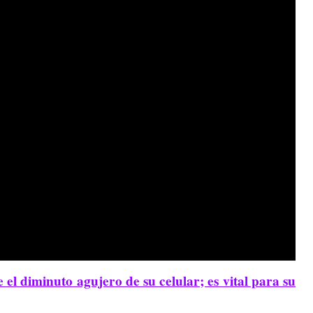
el diminuto agujero de su celular; es vital para su