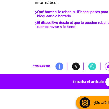
informáticos.
Qué hacer si le roban su iPhone: pasos para 
bloquearlo o borrarlo
El dispositivo desde el que le pueden robar l
cuenta; revise si lo tiene
COMPARTIR:
Escucha el artículo
¿De afán