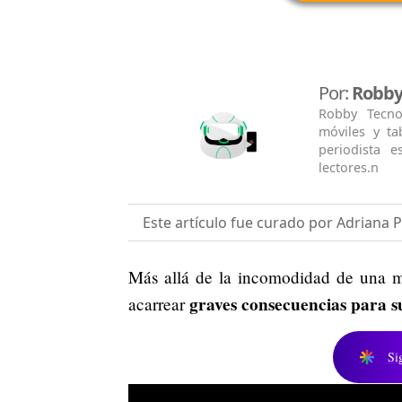
Por:
Robby
Robby Tecno
móviles y ta
periodista e
lectores.n
Este artículo fue curado por Adriana 
Más allá de la incomodidad de una m
graves consecuencias para su
acarrear
Si