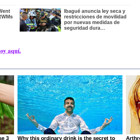
hoy aquí.