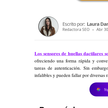
Escrito por:
Laura Dan
Redactora SEO
Abr 30,
Los sensores de huellas dactilares 
ofreciendo una forma rápida y conven
tareas de autenticación. Sin embarg
infalibles y pueden fallar por diversas 
Si