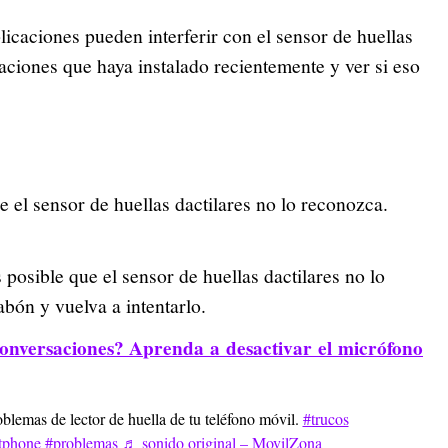
icaciones pueden interferir con el sensor de huellas
icaciones que haya instalado recientemente y ver si eso
 el sensor de huellas dactilares no lo reconozca.
s posible que el sensor de huellas dactilares no lo
bón y vuelva a intentarlo.
onversaciones? Aprenda a desactivar el micrófono
blemas de lector de huella de tu teléfono móvil.
#trucos
tphone
#problemas
♬ sonido original – MovilZona