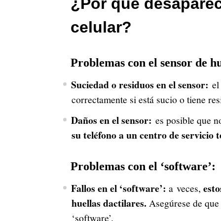
¿Por qué desaparece
celular?
Problemas con el sensor de hu
Suciedad o residuos en el sensor:
el 
correctamente si está sucio o tiene re
Daños en el sensor:
es posible que no
su teléfono a un centro de servicio 
Problemas con el ‘software’:
Fallos en el ‘software’:
esto
a veces,
huellas dactilares.
Asegúrese de que s
‘software’.