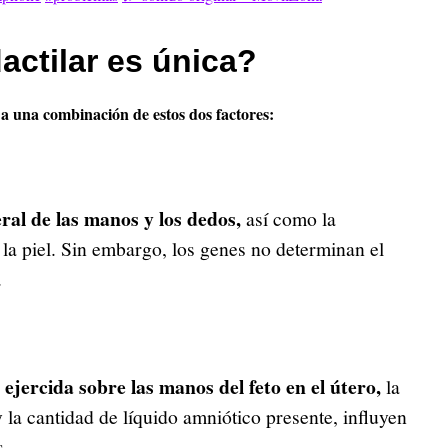
actilar es única?
 a una combinación de estos dos factores:
ral de las manos y los dedos,
así como la
n la piel. Sin embargo, los genes no determinan el
.
 ejercida sobre las manos del feto en el útero,
la
y la cantidad de líquido amniótico presente, influyen
s.