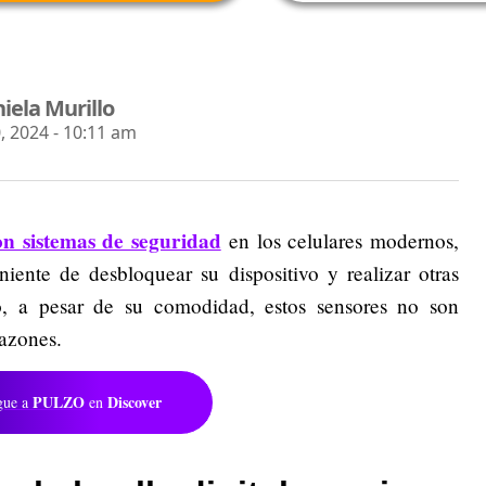
iela Murillo
 2024 - 10:11 am
son sistemas de seguridad
en los celulares modernos,
iente de desbloquear su dispositivo y realizar otras
o, a pesar de su comodidad, estos sensores no son
razones.
PULZO
Discover
gue a
en