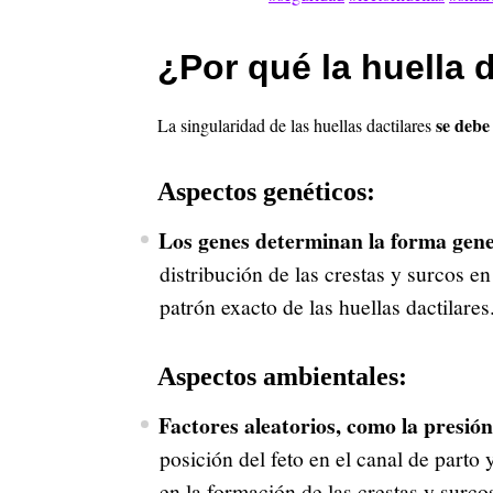
¿Por qué la huella d
se debe
La singularidad de las huellas dactilares
Aspectos genéticos:
Los genes determinan la forma gene
distribución de las crestas y surcos e
patrón exacto de las huellas dactilares
Aspectos ambientales:
Factores aleatorios, como la presión
posición del feto en el canal de parto 
en la formación de las crestas y surco