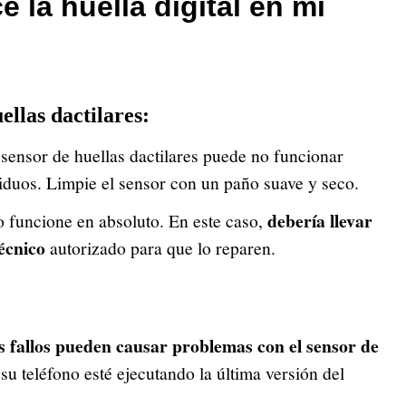
 la huella digital en mi
ellas dactilares:
sensor de huellas dactilares puede no funcionar
siduos. Limpie el sensor con un paño suave y seco.
debería llevar
 funcione en absoluto. En este caso,
técnico
autorizado para que lo reparen.
s fallos pueden causar problemas con el sensor de
u teléfono esté ejecutando la última versión del