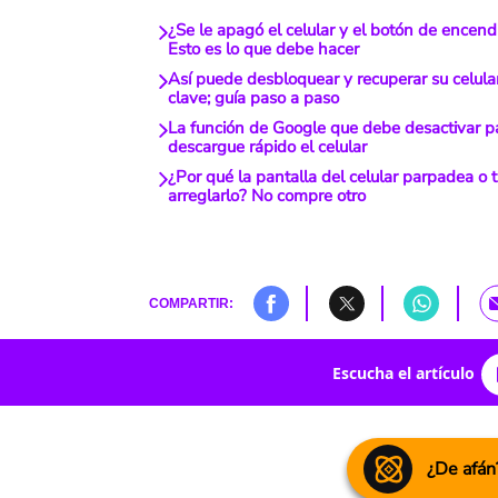
¿Se le apagó el celular y el botón de encend
Esto es lo que debe hacer
Así puede desbloquear y recuperar su celular
clave; guía paso a paso
La función de Google que debe desactivar pa
descargue rápido el celular
¿Por qué la pantalla del celular parpadea o t
arreglarlo? No compre otro
COMPARTIR:
Escucha el artículo
¿De afán