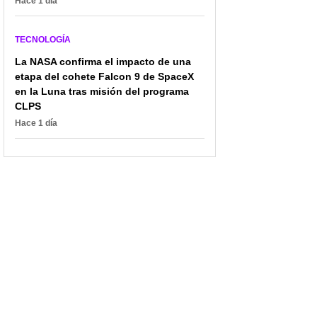
Hace 1 día
TECNOLOGÍA
La NASA confirma el impacto de una
etapa del cohete Falcon 9 de SpaceX
en la Luna tras misión del programa
CLPS
Hace 1 día