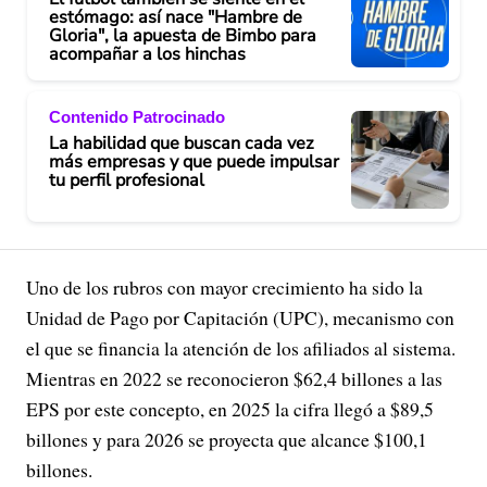
estómago: así nace "Hambre de
Gloria", la apuesta de Bimbo para
acompañar a los hinchas
Contenido Patrocinado
La habilidad que buscan cada vez
más empresas y que puede impulsar
tu perfil profesional
Uno de los rubros con mayor crecimiento ha sido la
Unidad de Pago por Capitación (UPC), mecanismo con
el que se financia la atención de los afiliados al sistema.
Mientras en 2022 se reconocieron $62,4 billones a las
EPS por este concepto, en 2025 la cifra llegó a $89,5
billones y para 2026 se proyecta que alcance $100,1
billones.