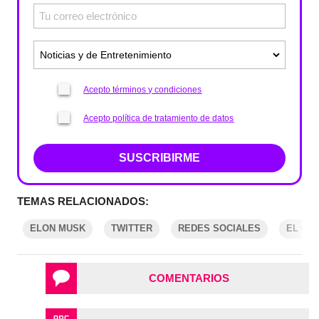
Acepto términos y condiciones
Acepto política de tratamiento de datos
SUSCRIBIRME
TEMAS RELACIONADOS:
ELON MUSK
TWITTER
REDES SOCIALES
EL CO
COMENTARIOS