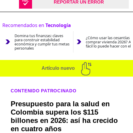
REPORTAR UN ERROR
Recomendados en
Tecnología
Domina tus finanzas: claves
¿Cómo usar las cesantías 
para construir estabilidad
comprar vivienda 2026? As
económica y cumplir tus metas
fácil lo puede hacer con el
personales
Artículo nuevo
CONTENIDO PATROCINADO
Presupuesto para la salud en
Colombia supera los $115
billones en 2026: así ha crecido
en cuatro años