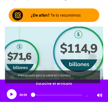
¿De afán?
Te lo resumimos
Presupuesto para la salud en Colombia
Escucha el artículo
00:00
…