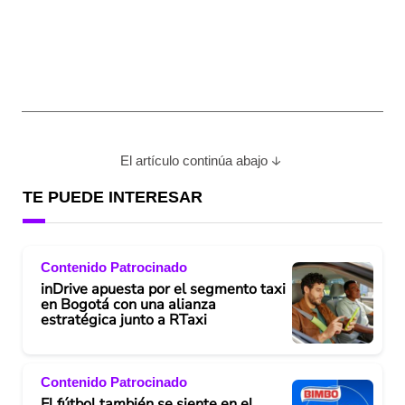
El artículo continúa abajo
TE PUEDE INTERESAR
Contenido Patrocinado
inDrive apuesta por el segmento taxi
en Bogotá con una alianza
estratégica junto a RTaxi
Contenido Patrocinado
El fútbol también se siente en el