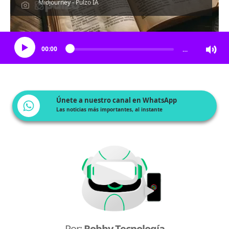
Midjourney - Pulzo IA
Escucha el artículo
00:00
…
Únete a nuestro canal en WhatsApp
Las noticias más importantes, al instante
Por:
Robby Tecnología