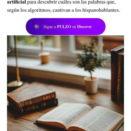
artificial
para descubrir cuáles son las palabras que,
según los algoritmos, cautivan a los hispanohablantes.
PULZO
Discover
Sigue a
en