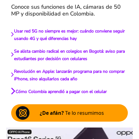
Conoce sus funciones de IA, cámaras de 50
MP y disponibilidad en Colombia.
Usar red 5G no siempre es mejor: cuándo conviene seguir
usando 4G y qué diferencias hay
Se alista cambio radical en colegios en Bogotá: aviso para
estudiantes por decisión con celulares
Revolución en Apple: lanzarán programa para no comprar
iPhone, sino alquilarlos cada año
Cómo Colombia aprendió a pagar con el celular
¿De afán?
Te lo resumimos