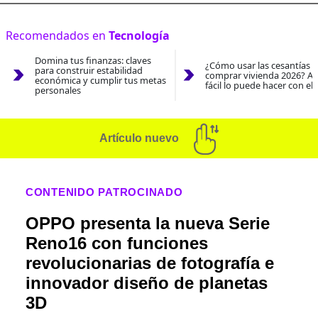
Recomendados en
Tecnología
Domina tus finanzas: claves
¿Cómo usar las cesantías 
para construir estabilidad
comprar vivienda 2026? As
económica y cumplir tus metas
fácil lo puede hacer con el
personales
Artículo nuevo
CONTENIDO PATROCINADO
OPPO presenta la nueva Serie
Reno16 con funciones
revolucionarias de fotografía e
innovador diseño de planetas
3D