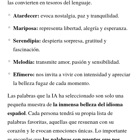
las convierten en tesoros del lenguaje.
Atardecer:
evoca nostalgia, paz y tranquilidad.
Mariposa:
representa libertad, alegría y esperanza.
Serendipia:
despierta sorpresa, gratitud y
fascinación.
Melodía:
transmite amor, pasión y sensibilidad.
Efímero:
nos invita a vivir con intensidad y apreciar
la belleza fugaz de cada momento.
Las palabras que la IA ha seleccionado son solo una
la inmensa belleza del idioma
pequeña muestra de
español
. Cada persona tendrá su propia lista de
palabras favoritas, aquellas que resuenan con su
corazón y le evocan emociones únicas. Lo importante
las palabras son puentes que nos
es recordar que