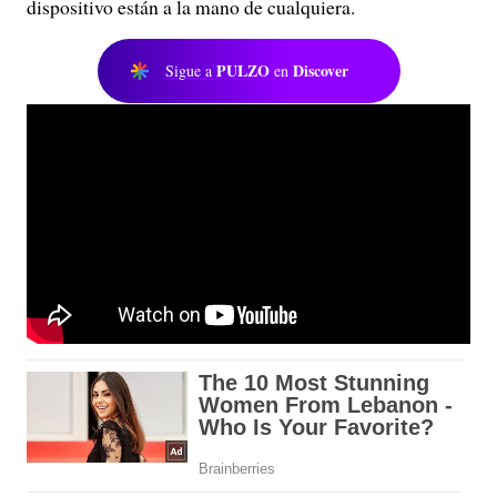
dispositivo están a la mano de cualquiera.
PULZO
Discover
Sigue a
en