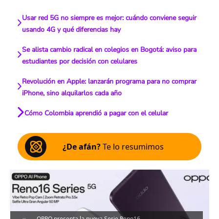
Usar red 5G no siempre es mejor: cuándo conviene seguir
usando 4G y qué diferencias hay
Se alista cambio radical en colegios en Bogotá: aviso para
estudiantes por decisión con celulares
Revolución en Apple: lanzarán programa para no comprar
iPhone, sino alquilarlos cada año
Cómo Colombia aprendió a pagar con el celular
¿De afán?
Te lo resumimos
OPPO presenta la nueva Serie Reno16