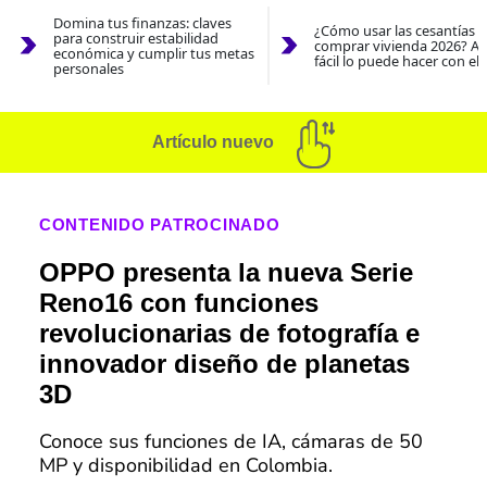
Domina tus finanzas: claves
¿Cómo usar las cesantías 
para construir estabilidad
comprar vivienda 2026? As
económica y cumplir tus metas
fácil lo puede hacer con el
personales
Artículo nuevo
CONTENIDO PATROCINADO
OPPO presenta la nueva Serie
Reno16 con funciones
revolucionarias de fotografía e
innovador diseño de planetas
3D
Conoce sus funciones de IA, cámaras de 50
MP y disponibilidad en Colombia.