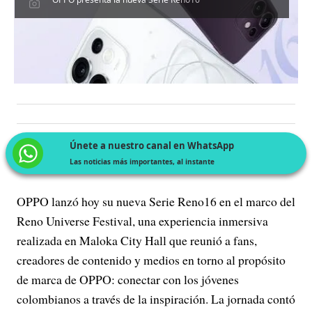
Únete a nuestro canal en WhatsApp
Las noticias más importantes, al instante
OPPO lanzó hoy su nueva Serie Reno16 en el marco del
Reno Universe Festival, una experiencia inmersiva
realizada en Maloka City Hall que reunió a fans,
creadores de contenido y medios en torno al propósito
de marca de OPPO: conectar con los jóvenes
colombianos a través de la inspiración. La jornada contó