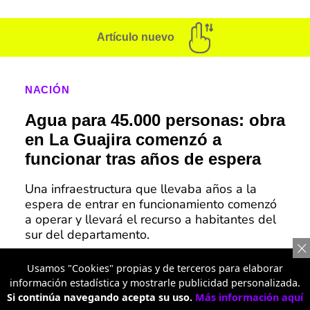
Artículo nuevo
NACIÓN
Agua para 45.000 personas: obra
en La Guajira comenzó a
funcionar tras años de espera
Una infraestructura que llevaba años a la
espera de entrar en funcionamiento comenzó
a operar y llevará el recurso a habitantes del
sur del departamento.
Usamos "Cookies" propias y de terceros para elaborar
Elver Díaz y su hijo resultan ilesos tras accidente de
información estadística y mostrarle publicidad personalizada.
tránsito en La Guajira camino a Barrancas
Si continúa navegando acepta su uso.
Más información aquí