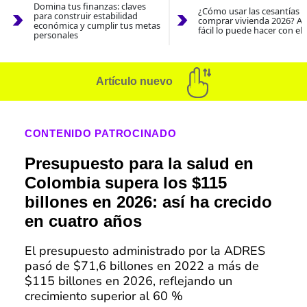
Domina tus finanzas: claves
¿Cómo usar las cesantías 
para construir estabilidad
comprar vivienda 2026? As
económica y cumplir tus metas
fácil lo puede hacer con el
personales
Artículo nuevo
CONTENIDO PATROCINADO
Presupuesto para la salud en
Colombia supera los $115
billones en 2026: así ha crecido
en cuatro años
El presupuesto administrado por la ADRES
pasó de $71,6 billones en 2022 a más de
$115 billones en 2026, reflejando un
crecimiento superior al 60 %