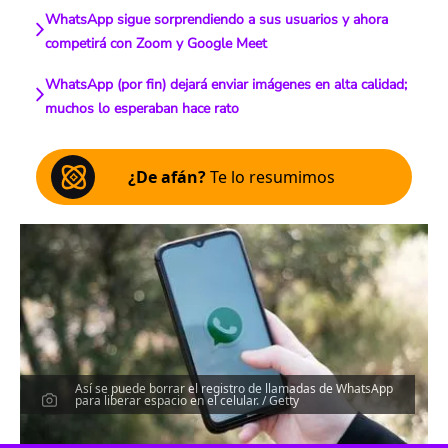
WhatsApp sigue sorprendiendo a sus usuarios y ahora
competirá con Zoom y Google Meet
WhatsApp (por fin) dejará enviar imágenes en alta calidad;
muchos lo esperaban hace rato
¿De afán?
Te lo resumimos
Así se puede borrar el registro de llamadas de WhatsApp
para liberar espacio en el celular. / Getty
Escucha el artículo