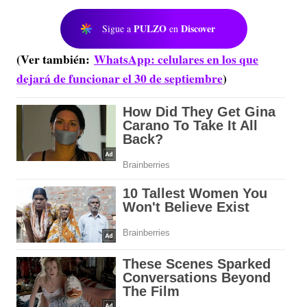
PULZO
Discover
Sigue a
en
(Ver también:
WhatsApp: celulares en los que
dejará de funcionar el 30 de septiembre
)