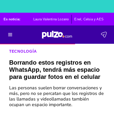
Es noticia:
Laura Valentina Lozano
Enel, Celsia y AES
Po
TECNOLOGÍA
Borrando estos registros en
WhatsApp, tendrá más espacio
para guardar fotos en el celular
Las personas suelen borrar conversaciones y
más, pero no se percatan que los registros de
las llamadas y videollamadas también
ocupan un espacio importante.