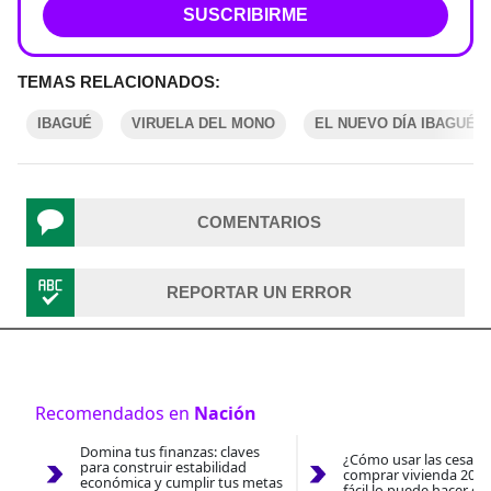
SUSCRIBIRME
TEMAS RELACIONADOS:
IBAGUÉ
VIRUELA DEL MONO
EL NUEVO DÍA IBAGUÉ
COMENTARIOS
REPORTAR UN ERROR
Recomendados en
Nación
Domina tus finanzas: claves
¿Cómo usar las cesantí
para construir estabilidad
comprar vivienda 2026
económica y cumplir tus metas
fácil lo puede hacer co