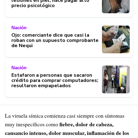
lesiones en piel; hace pagar alto
precio psicológico
Nación
Ojo: comerciante dice que casi la
roban con un supuesto comprobante
de Nequi
Nación
Estafaron a personas que sacaron
crédito para comprar computadores;
resultaron empapelados
La viruela símica comienza casi siempre con síntomas
fiebre, dolor de cabeza,
muy inespecíficos como
cansancio intenso, dolor muscular, inflamación de los