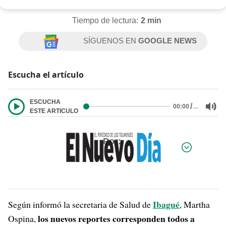
Tiempo de lectura:
2 min
SÍGUENOS EN
GOOGLE NEWS
Escucha el artículo
ESCUCHA
/
…
00:00
ESTE ARTICULO
Por:
Ibagué
Según informó la secretaria de Salud de
, Martha
los nuevos reportes corresponden todos a
Ospina,