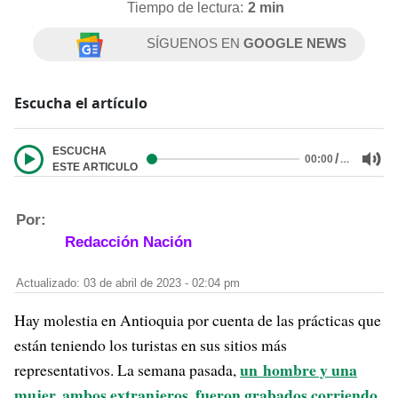
Tiempo de lectura:
2 min
SÍGUENOS EN
GOOGLE NEWS
Escucha el artículo
ESCUCHA
/
…
00:00
ESTE ARTICULO
Por:
Redacción Nación
Actualizado: 03 de abril de 2023 - 02:04 pm
Hay molestia en Antioquia por cuenta de las prácticas que
están teniendo los turistas en sus sitios más
un hombre y una
representativos. La semana pasada,
mujer, ambos extranjeros, fueron grabados corriendo