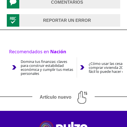
COMENTARIOS
REPORTAR UN ERROR
Recomendados en
Nación
Domina tus finanzas: claves
¿Cómo usar las cesantí
para construir estabilidad
comprar vivienda 2026
económica y cumplir tus metas
fácil lo puede hacer co
personales
Artículo nuevo