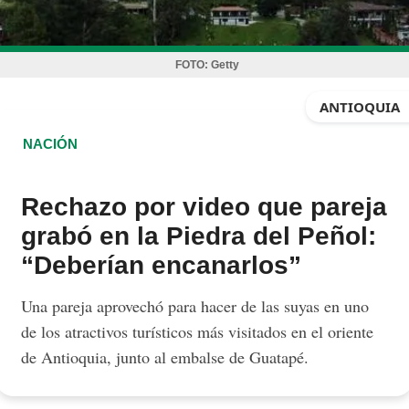
FOTO:
Getty
ANTIOQUIA
NACIÓN
Rechazo por video que pareja
grabó en la Piedra del Peñol:
“Deberían encanarlos”
Una pareja aprovechó para hacer de las suyas en uno
de los atractivos turísticos más visitados en el oriente
de Antioquia, junto al embalse de Guatapé.