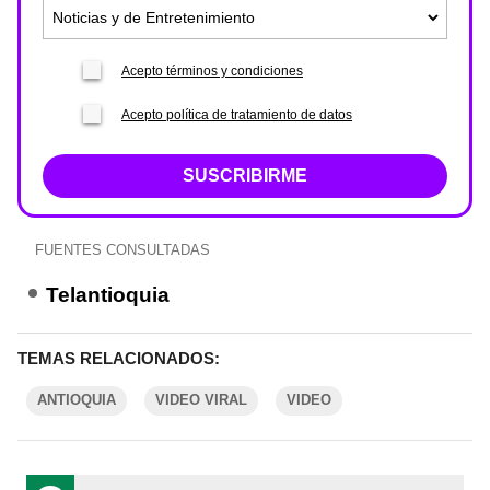
Acepto términos y condiciones
Acepto política de tratamiento de datos
SUSCRIBIRME
FUENTES CONSULTADAS
Telantioquia
TEMAS RELACIONADOS:
ANTIOQUIA
VIDEO VIRAL
VIDEO