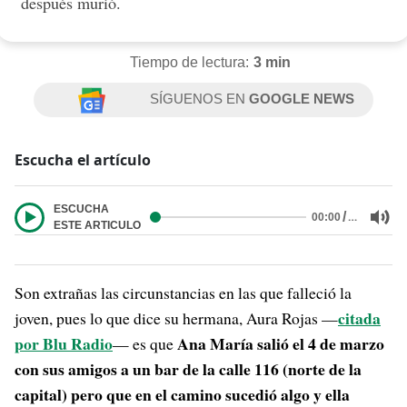
después murió.
Tiempo de lectura:
3 min
SÍGUENOS EN
GOOGLE NEWS
Escucha el artículo
ESCUCHA
/
…
00:00
ESTE ARTICULO
Son extrañas las circunstancias en las que falleció la
citada
joven, pues lo que dice su hermana, Aura Rojas —
por Blu Radio
Ana María salió el 4 de marzo
— es que
con sus amigos a un bar de la calle 116 (norte de la
capital) pero que en el camino sucedió algo y ella