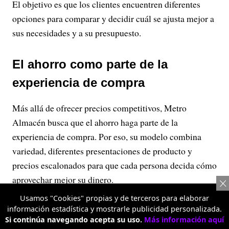
El objetivo es que los clientes encuentren diferentes
opciones para comparar y decidir cuál se ajusta mejor a
sus necesidades y a su presupuesto.
El ahorro como parte de la
experiencia de compra
Más allá de ofrecer precios competitivos, Metro
Almacén busca que el ahorro haga parte de la
experiencia de compra. Por eso, su modelo combina
variedad, diferentes presentaciones de producto y
precios escalonados para que cada persona decida cómo
aprovechar mejor su dinero.
Usamos "Cookies" propias y de terceros para elaborar
Esta propuesta está dirigida tanto a quienes realizan el
información estadística y mostrarle publicidad personalizada.
mercado semanal o mensual para su hogar como a
Si continúa navegando acepta su uso.
Más información aquí