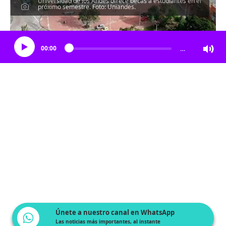
Universidad de los Andes ofrece becas a estudiantes en el
próximo semestre. Foto: Uniandes.
Escucha el artículo
00:00
…
Únete a nuestro canal en WhatsApp
Las noticias más importantes, al instante