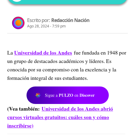
Escrito por:
Redacción Nación
Ago 28, 2024 - 7:59 pm
Universidad de los Andes
La
fue fundada en 1948 por
un grupo de destacados académicos y líderes. Es
conocida por su compromiso con la excelencia y la
formación integral de sus estudiantes.
PULZO
Discover
Sigue a
en
(Vea también:
Universidad de los Andes abrió
cursos virtuales gratuitos: cuáles son y cómo
inscribirse)