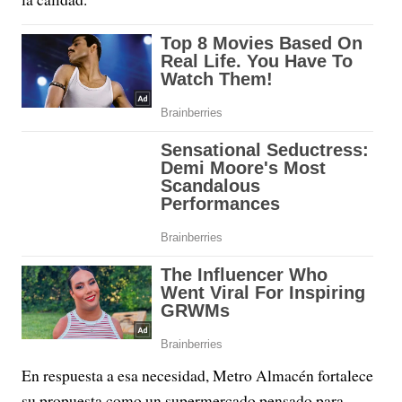
En respuesta a esa necesidad, Metro Almacén fortalece
su propuesta como un supermercado pensado para