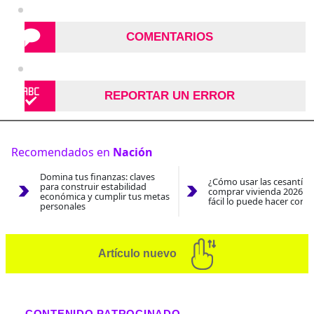
COMENTARIOS
REPORTAR UN ERROR
Recomendados en
Nación
Domina tus finanzas: claves
¿Cómo usar las cesantías
para construir estabilidad
comprar vivienda 2026? A
económica y cumplir tus metas
fácil lo puede hacer con e
personales
Artículo nuevo
CONTENIDO PATROCINADO