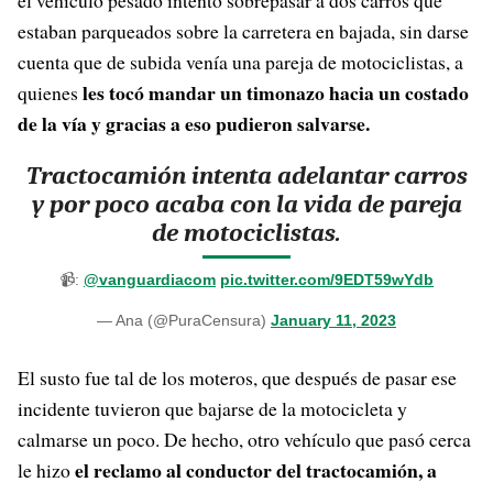
el vehículo pesado intentó sobrepasar a dos carros que
estaban parqueados sobre la carretera en bajada, sin darse
cuenta que de subida venía una pareja de motociclistas, a
les tocó mandar un timonazo hacia un costado
quienes
de la vía y gracias a eso pudieron salvarse.
Tractocamión intenta adelantar carros
y por poco acaba con la vida de pareja
de motociclistas.
📹:
@vanguardiacom
pic.twitter.com/9EDT59wYdb
— Ana (@PuraCensura)
January 11, 2023
El susto fue tal de los moteros, que después de pasar ese
incidente tuvieron que bajarse de la motocicleta y
calmarse un poco. De hecho, otro vehículo que pasó cerca
el reclamo al conductor del tractocamión, a
le hizo