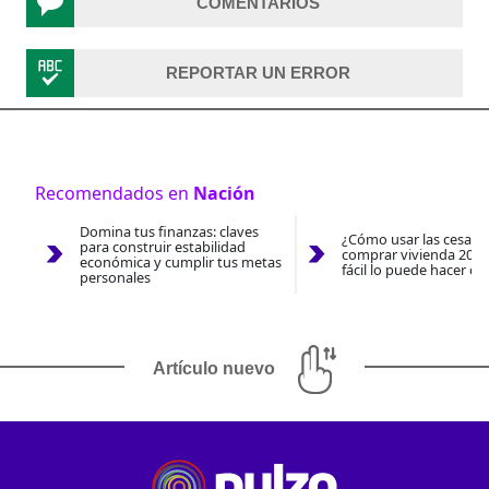
COMENTARIOS
REPORTAR UN ERROR
Recomendados en
Nación
Domina tus finanzas: claves
¿Cómo usar las cesantí
para construir estabilidad
comprar vivienda 2026
económica y cumplir tus metas
fácil lo puede hacer co
personales
Artículo nuevo