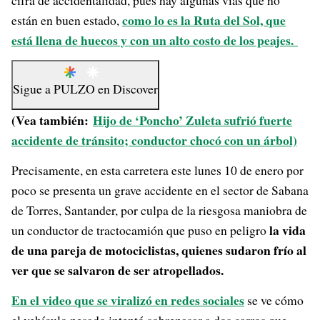
cifra de accidentalidad, pues hay algunas vías que no
como lo es la Ruta del Sol, que
están en buen estado,
está llena de huecos y con un alto costo de los peajes.
Sigue a
PULZO
en
Discover
(Vea también:
Hijo de ‘Poncho’ Zuleta sufrió fuerte
accidente de tránsito; conductor chocó con un árbol)
Precisamente, en esta carretera este lunes 10 de enero por
poco se presenta un grave accidente en el sector de Sabana
de Torres, Santander, por culpa de la riesgosa maniobra de
la vida
un conductor de tractocamión que puso en peligro
de una pareja de motociclistas, quienes sudaron frío al
ver que se salvaron de ser atropellados.
En el video que se viralizó en redes sociales
se ve cómo