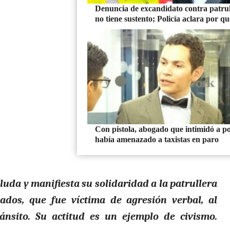
Denuncia de excandidato contra patrul
no tiene sustento; Policía aclara por qu
Con pistola, abogado que intimidó a po
había amenazado a taxistas en paro
luda y manifiesta su solidaridad a la patrullera
dos, que fue víctima de agresión verbal, al
ánsito. Su actitud es un ejemplo de civismo.