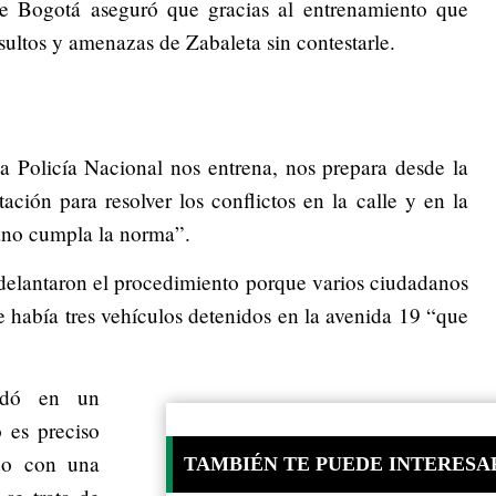
de Bogotá aseguró que gracias al entrenamiento que
nsultos y amenazas de Zabaleta sin contestarle.
a Policía Nacional nos entrena, nos prepara desde la
ción para resolver los conflictos en la calle y en la
dano cumpla la norma”.
elantaron el procedimiento porque varios ciudadanos
e había tres vehículos detenidos en la avenida 19 “que
ordó en un
 es preciso
do con una
TAMBIÉN TE PUEDE INTERESA