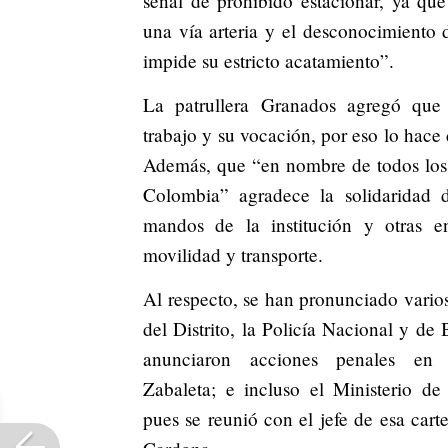
señal de prohibido estacionar, ya que
una vía arteria y el desconocimiento 
impide su estricto acatamiento”.
La patrullera Granados agregó que
trabajo y su vocación, por eso lo hace
Además, que “en nombre de todos los 
Colombia” agradece la solidaridad d
mandos de la institución y otras e
movilidad y transporte.
Al respecto, se han pronunciado varios
del Distrito, la Policía Nacional y de
anunciaron acciones penales en
Zabaleta; e incluso el Ministerio de 
pues se reunió con el jefe de esa car