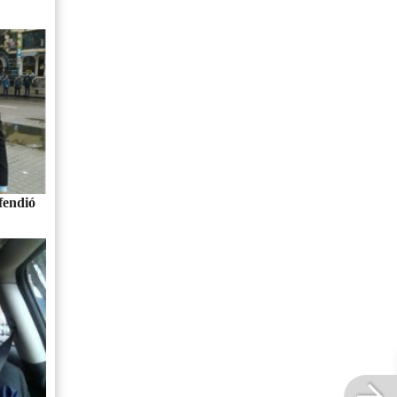
fendió