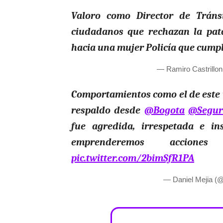
Valoro como Director de Tráns
ciudadanos que rechazan la pata
hacia una mujer Policía que cumpl
— Ramiro Castrillon
Comportamientos como el de este 
respaldo desde
@Bogota
@Segur
fue agredida, irrespetada e i
emprenderemos acciones
pic.twitter.com/2bimSfR1PA
— Daniel Mejia (