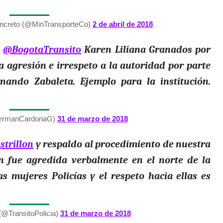
ncreto (@MinTransporteCo)
2 de abril de 2018
e
@BogotaTransito
Karen Liliana Granados por
 agresión e irrespeto a la autoridad por parte
ando Zabaleta. Ejemplo para la institución.
ermanCardonaG)
31 de marzo de 2018
strillon
y respaldo al procedimiento de nuestra
n fue agredida verbalmente en el norte de la
as mujeres Policías y el respeto hacia ellas es
(@TransitoPolicia)
31 de marzo de 2018