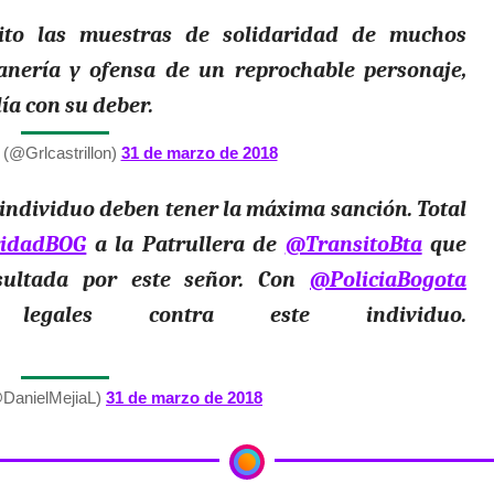
ito las muestras de solidaridad de muchos
nería y ofensa de un reprochable personaje,
ía con su deber.
 (@Grlcastrillon)
31 de marzo de 2018
individuo deben tener la máxima sanción. Total
idadBOG
a la Patrullera de
@TransitoBta
que
nsultada por este señor. Con
@PoliciaBogota
 legales contra este individuo.
@DanielMejiaL)
31 de marzo de 2018