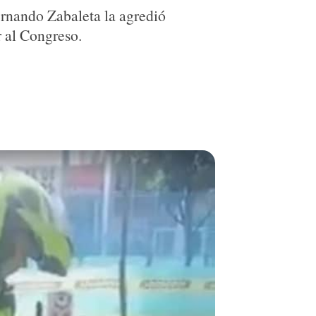
ernando Zabaleta la agredió
r al Congreso.