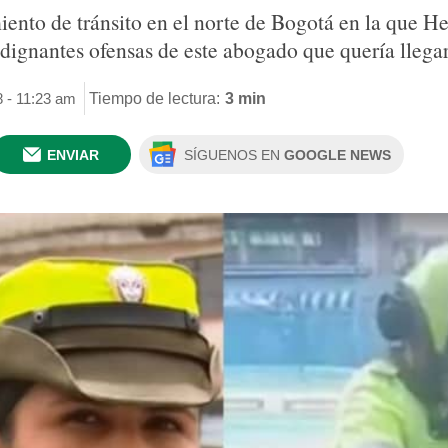
ento de tránsito en el norte de Bogotá en la que H
dignantes ofensas de este abogado que quería llega
8 - 11:23 am
Tiempo de lectura:
3 min
ENVIAR
SÍGUENOS EN
GOOGLE NEWS