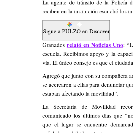
La agente de tránsito de la Policía 
reciben en la institución escuchó los i
Sigue a
PULZO
en
Discover
relató en Noticias Uno
Granados
: “L
escuela. Recibimos apoyo y la capacita
vía. El único consejo es que el ciuda
Agregó que junto con su compañera ad
se acercaron a ellas para denunciar qu
estaban afectando la movilidad”.
La Secretaría de Movilidad rec
comunicado los últimos días que “no
que el lugar se encuentre demarca