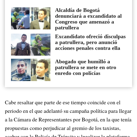
Alcaldía de Bogotá
denunciará a excandidato al
Congreso que amenazó a
patrullera
Excandidato ofreció disculpas
a patrullera, pero anunció
acciones penales contra ella
Abogado que humilló a
patrullera se mete en otro
enredo con policías
Cabe resaltar que parte de ese tiempo coincide con el
periodo en el que adelantó su campaña política para llegar
a la Cámara de Representantes por Bogotá, en la que tenía
propuestas como perjudicar al gremio de los taxistas,
acabar con la Policía de Tránsito y legalizar la plataforma