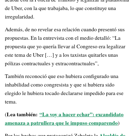
de Uber, con la que trabajaba, lo que constituye una
irregularidad.
Además, de no revelar esa relación cuando presentó sus
propuestas. En la entrevista con el medio detalló: “La
propuesta que yo quería llevar al Congreso era legalizar
este tema de Uber […] y a los taxistas quitarles unas
pólizas contractuales y extracontractuales”,
También reconoció que eso hubiera configurado una
inhabilidad como congresista y que si hubiera sido
elegido le hubiera tocado declararse impedido para ese
tema.
Lea también:
“La voy a hacer echar”: excandidato
(
amenaza a patrullera que le impuso comparendo
)
Alcaldía de
Por los hechos que protagonizó Zabaleta la