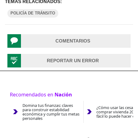
TEMAS RELACIONADOS:
POLICÍA DE TRÁNSITO
COMENTARIOS
REPORTAR UN ERROR
Recomendados en
Nación
Domina tus finanzas: claves
¿Cómo usar las cesantí
para construir estabilidad
comprar vivienda 2026
económica y cumplir tus metas
fácil lo puede hacer co
personales