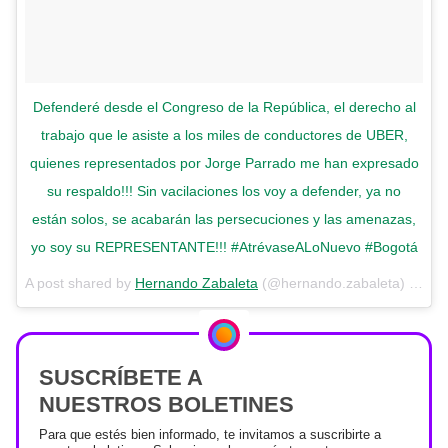
Defenderé desde el Congreso de la República, el derecho al
trabajo que le asiste a los miles de conductores de UBER,
quienes representados por Jorge Parrado me han expresado
su respaldo!!! Sin vacilaciones los voy a defender, ya no
están solos, se acabarán las persecuciones y las amenazas,
yo soy su REPRESENTANTE!!! #AtrévaseALoNuevo #Bogotá
A post shared by
Hernando Zabaleta
(@hernando.zabaleta) on
Oc
SUSCRÍBETE A
NUESTROS BOLETINES
Para que estés bien informado, te invitamos a suscribirte a