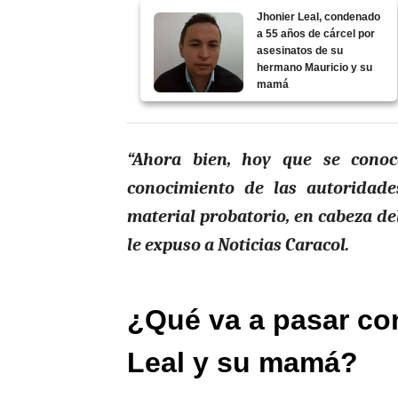
Jhonier Leal, condenado
a 55 años de cárcel por
asesinatos de su
hermano Mauricio y su
mamá
“Ahora bien, hoy que se cono
conocimiento de las autoridad
material probatorio, en cabeza del
le expuso a Noticias Caracol.
¿Qué va a pasar co
Leal y su mamá?