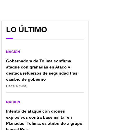
LO ÚLTIMO
NACIÓN
Gobernadora de Tolima confirma
ataque con granadas en Ataco y
destaca refuerzos de seguridad tras
cambio de gobierno
Hace 4 mins
NACIÓN
Intento de ataque con drones
explosivos contra base militar en
Planadas, Tolima, es atribuido a grupo
Ismael Ruiz