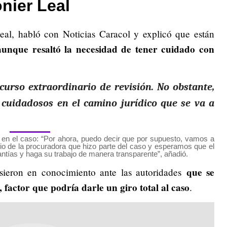
nier Leal
al, habló con Noticias Caracol y explicó que están
aunque resaltó la necesidad de tener cuidado con
urso extraordinario de revisión. No obstante,
 cuidadosos en el camino jurídico que se va a
 en el caso: “Por ahora, puedo decir que por supuesto, vamos a
mbio de la procuradora que hizo parte del caso y esperamos que el
rantías y haga su trabajo de manera transparente”, añadió.
que se
ieron en conocimiento ante las autoridades
 factor que podría darle un giro total al caso
.