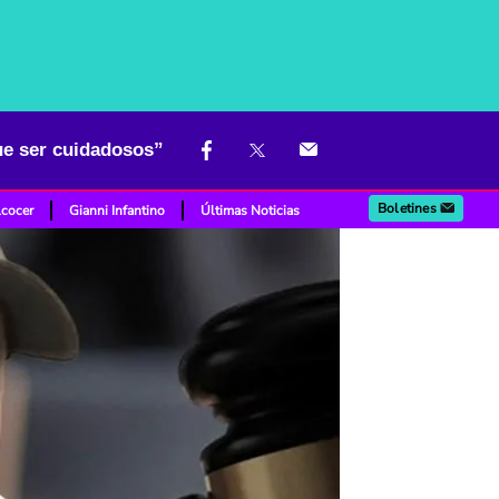
ue ser cuidadosos”
Boletines
lcocer
Gianni Infantino
Últimas Noticias