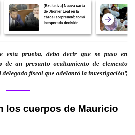
[Exclusiva] Nueva carta
de Jhonier Leal en la
cárcel sorprendió; tomó
inesperada decisión
ce esta prueba, debo decir que se puso en
es de un presunto ocultamiento de elemento
 delegado fiscal que adelantó la investigación”,
n los cuerpos de Mauricio