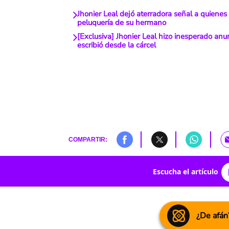
Jhonier Leal dejó aterradora señal a quienes
peluquería de su hermano
[Exclusiva] Jhonier Leal hizo inesperado anu
escribió desde la cárcel
COMPARTIR:
Escucha el artículo
¿De afán