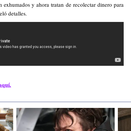
án exhumados y ahora tratan de recolectar dinero para
ló detalles.
aquí.