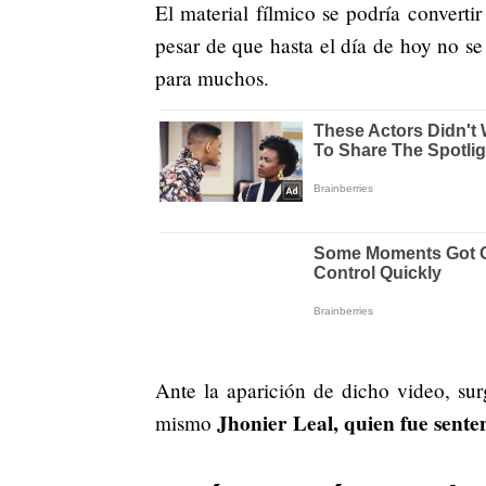
El material fílmico se podría converti
pesar de que hasta el día de hoy no se
para muchos.
Ante la aparición de dicho video, sur
Jhonier Leal, quien fue senten
mismo