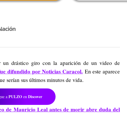
Nación
r un drástico giro con la aparición de un video de
fue difundido por Noticias Caracol.
En este aparece
 que serían sus últimos minutos de vida.
PULZO
Discover
gue a
en
eo de Mauricio Leal antes de morir abre duda del