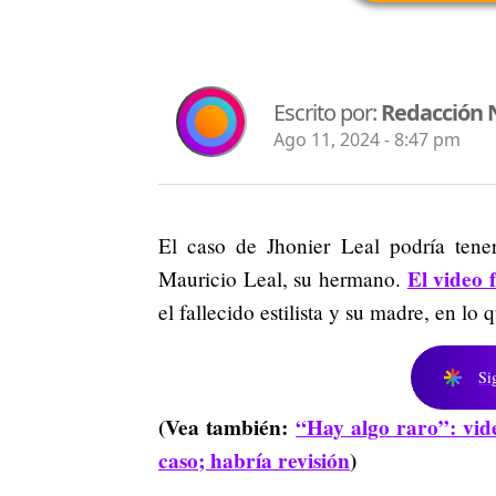
Escrito por:
Redacción 
Ago 11, 2024 - 8:47 pm
El caso de Jhonier Leal podría tene
El video 
Mauricio Leal, su hermano.
el fallecido estilista y su madre, en lo
Si
(Vea también:
“Hay algo raro”: vid
caso; habría revisión
)