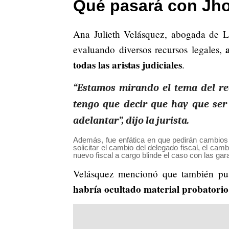
Qué pasará con Jho
Ana Julieth Velásquez, abogada de Le
evaluando diversos recursos legales,
todas las aristas judiciales
.
“Estamos mirando el tema del rec
tengo que decir que hay que ser
adelantar”, dijo la jurista.
Además, fue enfática en que pedirán cambios
solicitar el cambio del delegado fiscal, el ca
nuevo fiscal a cargo blinde el caso con las ga
Velásquez mencionó que también pus
habría ocultado material probatorio,