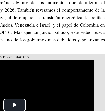
l reúne algunos de los momentos que definieron el
 y 2026. También revisamos el comportamiento de la
a, el desempleo, la transición energética, la política
Unidos, Venezuela e Israel, y el papel de Colombia en
OP16. Más que un juicio político, este video busca
on uno de los gobiernos más debatidos y polarizantes
Play