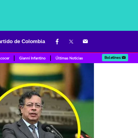
artido de Colombia
Boletines
lcocer
Gianni Infantino
Últimas Noticias