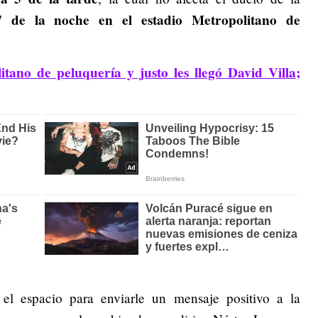
 de la noche en el estadio Metropolitano de
tano de peluquería y justo les llegó David Villa;
el espacio para enviarle un mensaje positivo a la