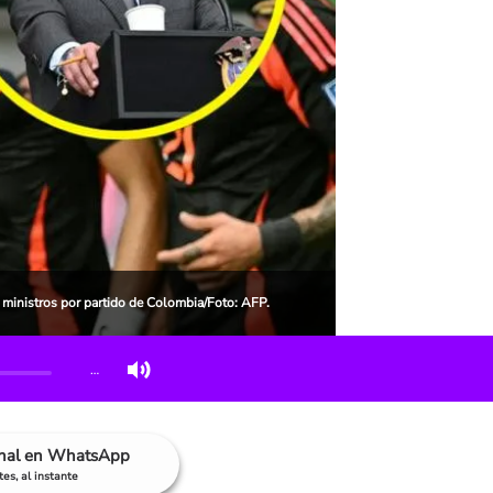
 ministros por partido de Colombia/Foto: AFP.
…
anal en WhatsApp
es, al instante