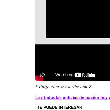
* Pulzo.com se escribe con Z
Lee todas las noticias de nación hoy 