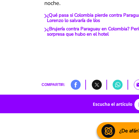
noche.
¿Qué pasa si Colombia pierde contra Paragu
Lorenzo lo salvaría de líos
¿Brujería contra Paraguay en Colombia? Peri
sorpresa que hubo en el hotel
COMPARTIR:
Escucha el artículo
¿De afán