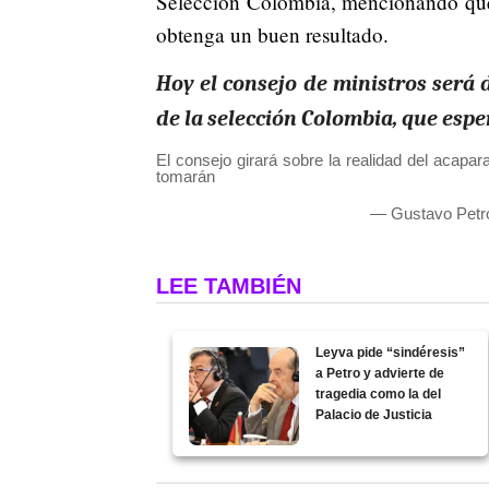
Selección Colombia, mencionando que
obtenga un buen resultado.
Hoy el consejo de ministros será 
de la selección Colombia, que esper
El consejo girará sobre la realidad del acap
tomarán
— Gustavo Petr
LEE TAMBIÉN
Leyva pide “sindéresis”
a Petro y advierte de
tragedia como la del
Palacio de Justicia