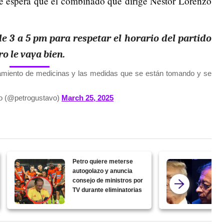
 espera que el combinado que dirige Néstor Lorenzo
de 3 a 5 pm para respetar el horario del partido
o le vaya bien.
aramiento de medicinas y las medidas que se están tomando y se
o (@petrogustavo)
March 25, 2025
Petro quiere meterse
autogolazo y anuncia
consejo de ministros por
TV durante eliminatorias