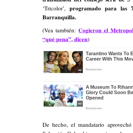
programado para las 7
‘Tricolor’,
Barranquilla.
Cogieron el Metropoli
(Vea también:
“qué pena”, dicen
)
De hecho, el mandatario aprovechó 