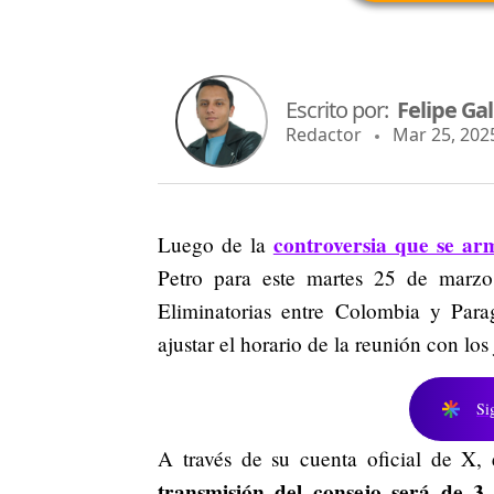
Escrito por:
Felipe Ga
Redactor
Mar 25, 2025
controversia que se arm
Luego de la
Petro para este martes 25 de marzo
Eliminatorias entre Colombia y Parag
ajustar el horario de la reunión con los 
Si
A través de su cuenta oficial de X,
transmisión del consejo será de 3