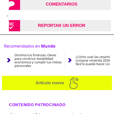
COMENTARIOS
REPORTAR UN ERROR
Recomendados en
Mundo
Domina tus finanzas: claves
¿Cómo usar las cesantías
para construir estabilidad
comprar vivienda 2026? A
económica y cumplir tus metas
fácil lo puede hacer con e
personales
Artículo nuevo
CONTENIDO PATROCINADO