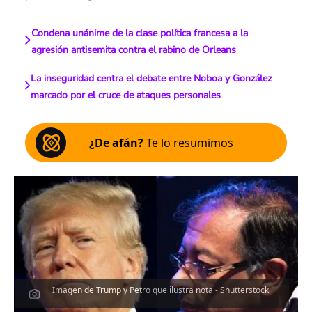
Condena unánime de la clase política francesa a la
agresión antisemita contra el rabino de Orleans
La inseguridad centra el debate entre Noboa y González
marcado por el cruce de ataques personales
¿De afán?
Te lo resumimos
Imagen de Trump y Petro que ilustra nota - Shutterstock