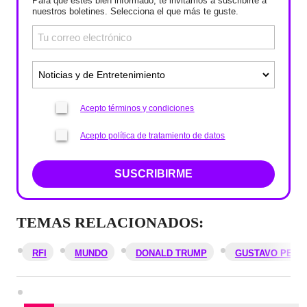
Para que estés bien informado, te invitamos a suscribirte a
nuestros boletines. Selecciona el que más te guste.
Acepto términos y condiciones
Acepto política de tratamiento de datos
SUSCRIBIRME
TEMAS RELACIONADOS:
RFI
MUNDO
DONALD TRUMP
GUSTAVO PETR