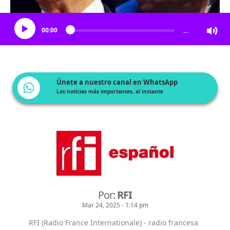
Escucha el artículo
00:00
…
Únete a nuestro canal en WhatsApp
Las noticias más importantes, al instante
Por:
RFI
Mar 24, 2025 - 1:14 pm
RFI (Radio France Internationale) - radio francesa