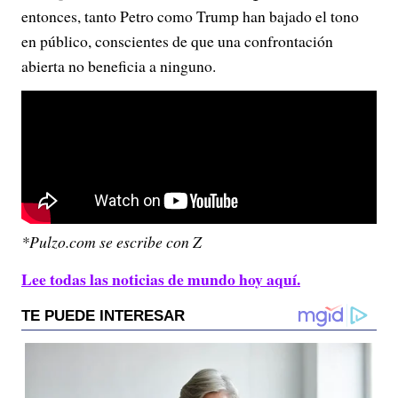
entonces, tanto Petro como Trump han bajado el tono
en público, conscientes de que una confrontación
abierta no beneficia a ninguno.
*Pulzo.com se escribe con Z
Lee todas las noticias de mundo hoy aquí.