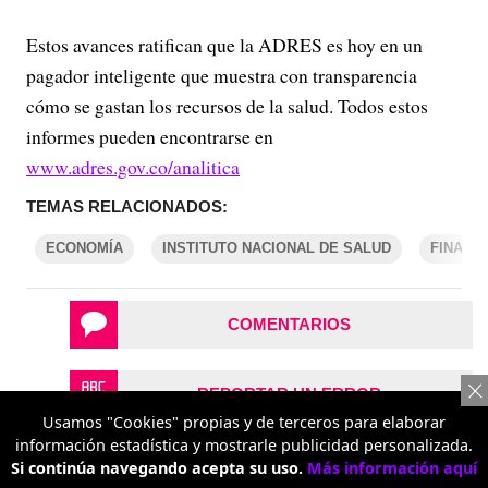
Estos avances ratifican que la ADRES es hoy en un
pagador inteligente que muestra con transparencia
cómo se gastan los recursos de la salud. Todos estos
informes pueden encontrarse en
www.adres.gov.co/analitica
TEMAS RELACIONADOS:
ECONOMÍA
INSTITUTO NACIONAL DE SALUD
FINANZ
COMENTARIOS
REPORTAR UN ERROR
Usamos "Cookies" propias y de terceros para elaborar
información estadística y mostrarle publicidad personalizada.
Si continúa navegando acepta su uso.
Más información aquí