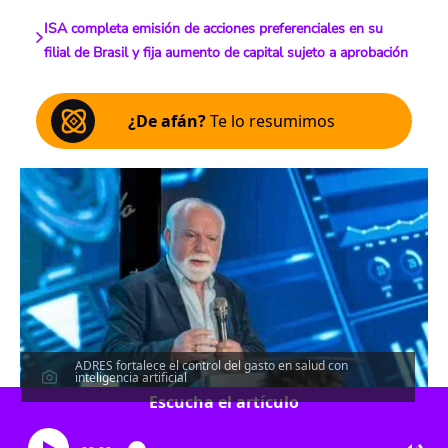
ISA completa emisión de acciones preferenciales en su
filial de Brasil y fija aumento de capital sujeto a aprobación
¿De afán?
Te lo resumimos
ADRES fortalece el control del gasto en salud con
inteligencia artificial
Escucha el artículo