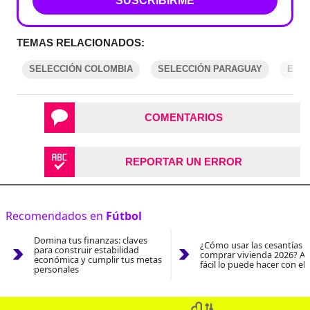
SUSCRIBIRME
TEMAS RELACIONADOS:
SELECCIÓN COLOMBIA
SELECCIÓN PARAGUAY
ELIM
COMENTARIOS
REPORTAR UN ERROR
Recomendados en
Fútbol
Domina tus finanzas: claves
¿Cómo usar las cesantías 
para construir estabilidad
comprar vivienda 2026? As
económica y cumplir tus metas
fácil lo puede hacer con el
personales