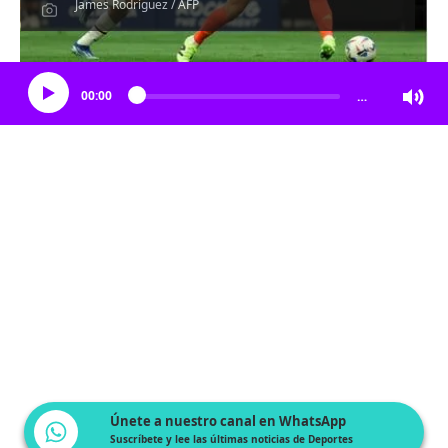
James Rodríguez / AFP
Escucha el artículo
00:00
…
Únete a nuestro canal en WhatsApp
Suscríbete y lee las últimas noticias de Deportes