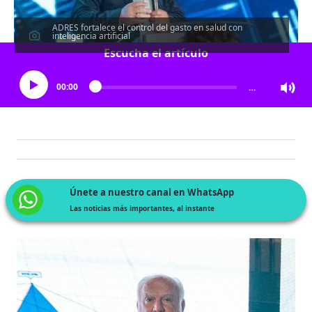
ADRES fortalece el control del gasto en salud con
inteligencia artificial
Escucha el artículo
00:00
…
Únete a nuestro canal en WhatsApp
Las noticias más importantes, al instante