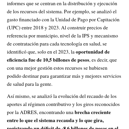
informes que se centran en la distribución y ejecución
de los recursos del sistema. Por ejemplo, se analizó el
gasto financiado con la Unidad de Pago por Capitación
(UPC) entre 2018 y 2023. Al construir precios de
referencia por municipio, nivel de la IPS y mecanismo
de contratación para cada tecnología en salud, se
oportunidad de
identificó que, solo en el 2023, la
eficiencia fue de 10,5 billones de pesos
, es decir, que
con una mejor gestión estos recursos se hubiesen
podido destinar para garantizar más y mejores servicios
de salud para la gente.
Así mismo, se analizó la evolución del recaudo de los
aportes al régimen contributivo y los giros reconocidos
brecha creciente
por la ADRES, encontrando una
entre lo que el sistema recauda y lo que gira,
registrando un déficit de -8,6 billones de pesos en el