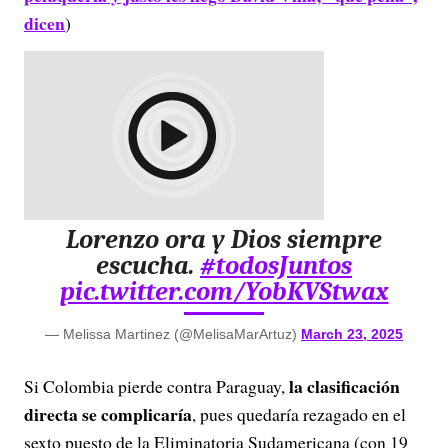
dicen
)
Lorenzo ora y Dios siempre
escucha.
#todosJuntos
pic.twitter.com/YobKVStwax
— Melissa Martinez (@MelisaMarArtuz)
March 23, 2025
la clasificación
Si Colombia pierde contra Paraguay,
directa se complicaría
, pues quedaría rezagado en el
sexto puesto de la Eliminatoria Sudamericana (con 19