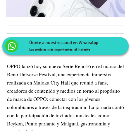
Únete a nuestro canal en WhatsApp
Las noticias más importantes, al instante
OPPO lanzó hoy su nueva Serie Reno16 en el marco del
Reno Universe Festival, una experiencia inmersiva
realizada en Maloka City Hall que reunió a fans,
creadores de contenido y medios en torno al propósito
de marca de OPPO: conectar con los jóvenes
colombianos a través de la inspiración. La jornada contó
con la participación de invitados musicales como
Reykon, Punto parlante y Maiguai, gastronomía y