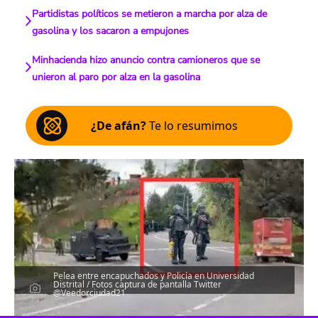
Partidistas políticos se metieron a marcha por alza de
gasolina y los sacaron a empujones
Minhacienda hizo anuncio contra camioneros que se
unieron al paro por alza en la gasolina
¿De afán?
Te lo resumimos
Pelea entre encapuchados y Policía en Universidad
Distrital / Fotos captura de pantalla Twitter
@Veedorciudad21
Escucha el artículo