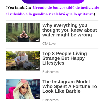
(Vea también:
Gremio de bancos tildó de ineficiente
el subsidio a la gasolina y celebró que lo quitaran
)