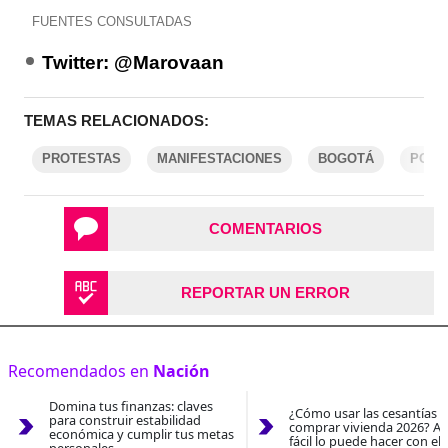
FUENTES CONSULTADAS
Twitter: @Marovaan
TEMAS RELACIONADOS:
PROTESTAS
MANIFESTACIONES
BOGOTÁ
POLIC
COMENTARIOS
REPORTAR UN ERROR
Recomendados en
Nación
Domina tus finanzas: claves
¿Cómo usar las cesantías 
para construir estabilidad
comprar vivienda 2026? As
económica y cumplir tus metas
fácil lo puede hacer con el