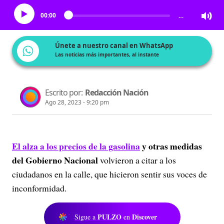
00:00
…
Únete a nuestro canal en WhatsApp
Las noticias más importantes, al instante
Escrito por:
Redacción Nación
Ago 28, 2023 - 9:20 pm
El alza a los precios de la gasolina
y otras medidas
del Gobierno Nacional
volvieron a citar a los
ciudadanos en la calle, que hicieron sentir sus voces de
inconformidad.
PULZO
Discover
Sigue a
en