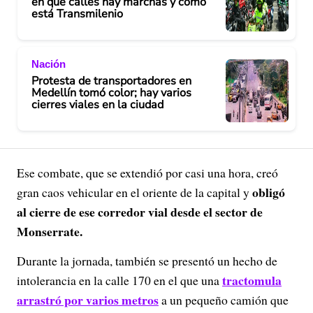
en qué calles hay marchas y cómo
está Transmilenio
Nación
Protesta de transportadores en
Medellín tomó color; hay varios
cierres viales en la ciudad
Ese combate, que se extendió por casi una hora, creó
obligó
gran caos vehicular en el oriente de la capital y
al cierre de ese corredor vial desde el sector de
Monserrate.
Durante la jornada, también se presentó un hecho de
tractomula
intolerancia en la calle 170 en el que una
arrastró por varios metros
a un pequeño camión que