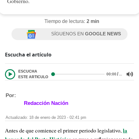
Gobierno.
Tiempo de lectura:
2 min
SÍGUENOS EN
GOOGLE NEWS
Escucha el artículo
ESCUCHA
/
…
00:00
ESTE ARTICULO
Por:
Redacción Nación
Actualizado: 18 de enero de 2023 - 02:41 pm
la
Antes de que comience el primer periodo legislativo,