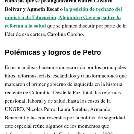
como las que se protagonizaron contra Gustavo
Bolívar y Agmeth Escaf
la posición de rechazo del
o
ministro de Educación, Alejandro Gaviria, sobre la
reforma a la salud
que se plantea discutir por parte de la
líder de esa cartera, Carolina Corcho.
Polémicas y logros de Petro
En este análisis hacemos un recorrido por los principales
hitos, reformas, crisis, escándalos y transformaciones que
marcaron el primer gobierno de izquierda en la historia
reciente de Colombia. Desde la Paz Total, las reformas
pensional, laboral y de salud, hasta los casos de la
UNGRD, Nicolás Petro, Laura Sarabia, Armando
Benedetti y las controversias por la política de seguridad,
este especial reúne algunos de los momentos que
definieron el mandato de Gustavo Petro entre 2022 y