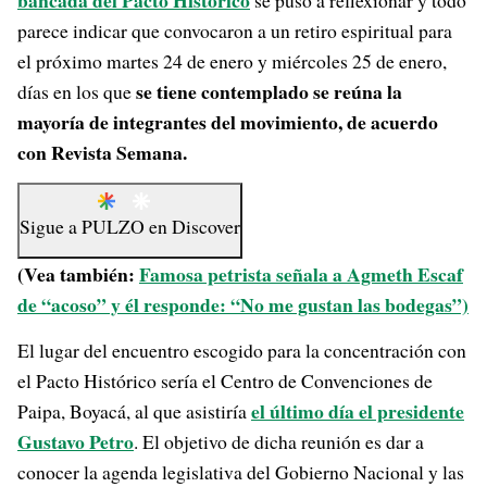
bancada del Pacto Histórico
se puso a reflexionar y todo
parece indicar que convocaron a un retiro espiritual para
el próximo martes 24 de enero y miércoles 25 de enero,
se tiene contemplado se reúna la
días en los que
mayoría de integrantes del movimiento, de acuerdo
con Revista Semana.
Sigue a
PULZO
en
Discover
(Vea también:
Famosa petrista señala a Agmeth Escaf
de “acoso” y él responde: “No me gustan las bodegas”)
El lugar del encuentro escogido para la concentración con
el Pacto Histórico sería el Centro de Convenciones de
el último día el presidente
Paipa, Boyacá, al que asistiría
Gustavo Petro
. El objetivo de dicha reunión es dar a
conocer la agenda legislativa del Gobierno Nacional y las