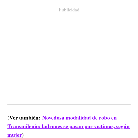
Publicidad
(Ver también:
Novedosa modalidad de robo en
Transmilenio: ladrones se pasan por víctimas, según
mujer
)