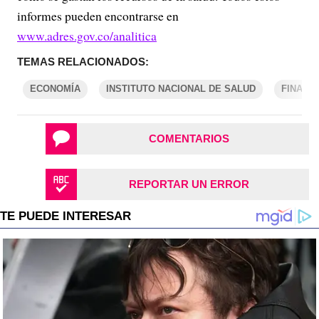
informes pueden encontrarse en
www.adres.gov.co/analitica
TEMAS RELACIONADOS:
ECONOMÍA
INSTITUTO NACIONAL DE SALUD
FINANZ
COMENTARIOS
REPORTAR UN ERROR