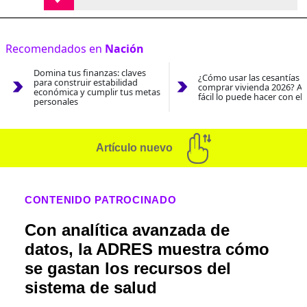
Recomendados en
Nación
Domina tus finanzas: claves
¿Cómo usar las cesantías 
para construir estabilidad
comprar vivienda 2026? As
económica y cumplir tus metas
fácil lo puede hacer con el
personales
Artículo nuevo
CONTENIDO PATROCINADO
Con analítica avanzada de
datos, la ADRES muestra cómo
se gastan los recursos del
sistema de salud