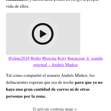
vida de ellos.
@elipe2016
#robo
#bogota
#city
#atencion
♬ sonido
original – Andrés Muñoz
Tal como compartió el usuario Andrés Muñoz, los
para que ya no
delincuentes esperan que sea de noche
haya una gran cantidad de carros ni de otras
personas por la zona.
El artículo continúa abajo