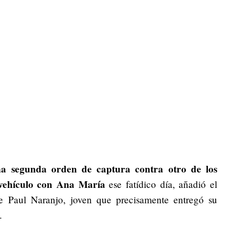
na segunda orden de captura contra otro de los
 vehículo con Ana María
ese fatídico día, añadió el
de Paul Naranjo, joven que precisamente entregó su
.