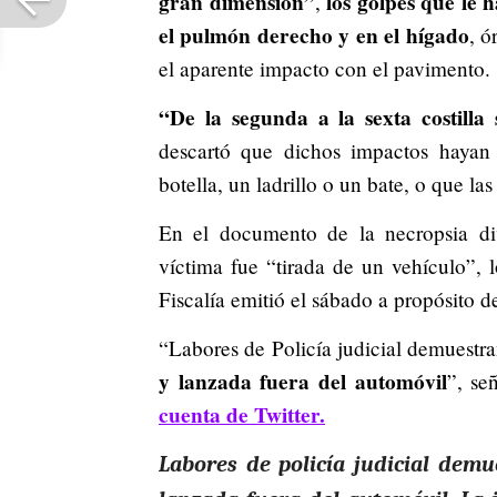
gran dimensión”
los golpes que le 
,
el pulmón derecho y en el hígado
, ó
el aparente impacto con el pavimento.
“De la segunda a la sexta costilla
descartó que dichos impactos hayan
botella, un ladrillo o un bate, o que la
En el documento de la necropsia di
víctima fue “tirada de un vehículo”,
Fiscalía emitió el sábado a propósito d
“Labores de Policía judicial demuestr
y lanzada fuera del automóvil
”, se
cuenta de Twitter.
Labores de policía judicial dem