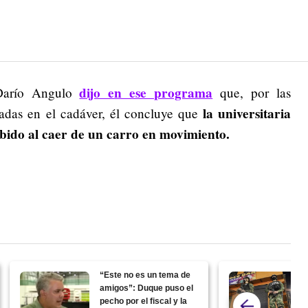
dijo en ese programa
 Darío Angulo
que, por las
la universitaria
ficadas en el cadáver, él concluye que
ibido al caer de un carro en movimiento.
“Este no es un tema de
amigos”: Duque puso el
pecho por el fiscal y la