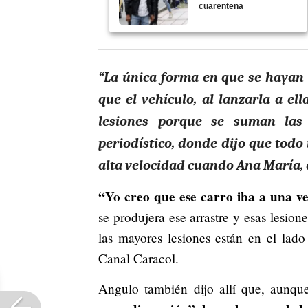
cuarentena
“La única forma en que se hayan 
que el vehículo, al lanzarla a el
lesiones porque se suman las f
periodístico, donde dijo que todo
alta velocidad cuando Ana María, a
“Yo creo que ese carro iba a una v
se produjera ese arrastre y esas lesio
las mayores lesiones están en el lado
Canal Caracol.
Angulo también dijo allí que, aunq