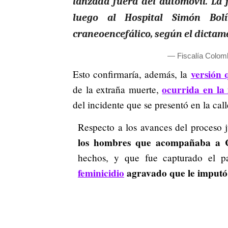
lanzada fuera del automóvil. La 
luego al Hospital Simón Bo
craneoencefálico, según el dictam
— Fiscalía Colom
versión 
Esto confirmaría, además, la
ocurrida en la
de la extraña muerte,
del incidente que se presentó en la ca
Respecto a los avances del proceso 
los hombres que acompañaba a 
hechos, y que fue capturado el 
feminicidio
agravado que le imputó l