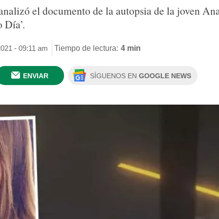
analizó el documento de la autopsia de la joven Ana
 Día’.
2021 - 09:11 am
Tiempo de lectura:
4 min
ENVIAR
SÍGUENOS EN
GOOGLE NEWS