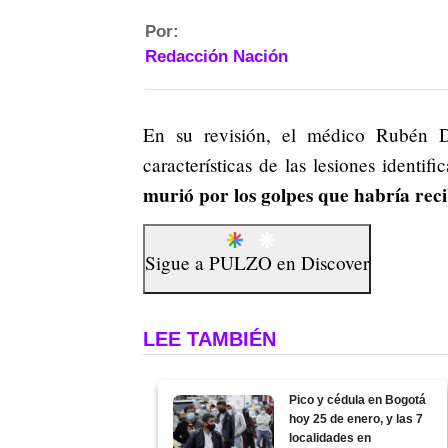
Por:
Redacción Nación
En su revisión, el médico Rubén
características de las lesiones identi
murió por los golpes que habría rec
Sigue a
PULZO
en
Discover
LEE TAMBIÉN
Pico y cédula en Bogotá
hoy 25 de enero, y las 7
localidades en