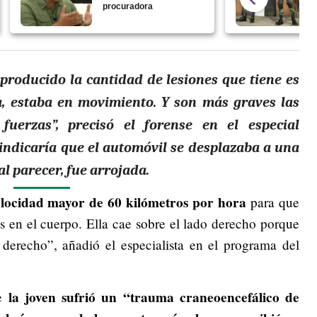
procuradora
producido la cantidad de lesiones que tiene es
la, estaba en movimiento. Y son más graves las
uerzas”, precisó el forense en el especial
 indicaría que el automóvil se desplazaba a una
l parecer, fue arrojada.
elocidad mayor de 60 kilómetros por hora
para que
nes en el cuerpo. Ella cae sobre el lado derecho porque
 derecho”, añadió el especialista en el programa del
la joven sufrió un “trauma craneoencefálico de
ue