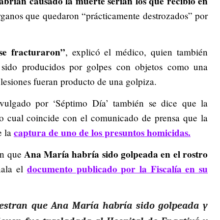
habrían causado la muerte serían los que recibió en
rganos que quedaron “prácticamente destrozados” por
 se fracturaron”
, explicó el médico, quien también
 sido producidos por golpes con objetos como una
s lesiones fueran producto de una golpiza.
vulgado por ‘Séptimo Día’ también se dice que la
 lo cual coincide con el comunicado de prensa que la
captura de uno de los presuntos homicidas.
e la
Ana María habría sido golpeada en el rostro
an que
documento publicado por la Fiscalía en su
ñala el
uestran que Ana María habría sido golpeada y