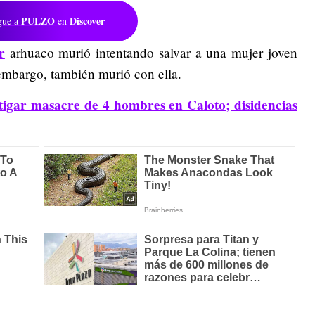
PULZO
Discover
gue a
en
r
arhuaco murió intentando salvar a una mujer joven
embargo, también murió con ella.
tigar masacre de 4 hombres en Caloto; disidencias