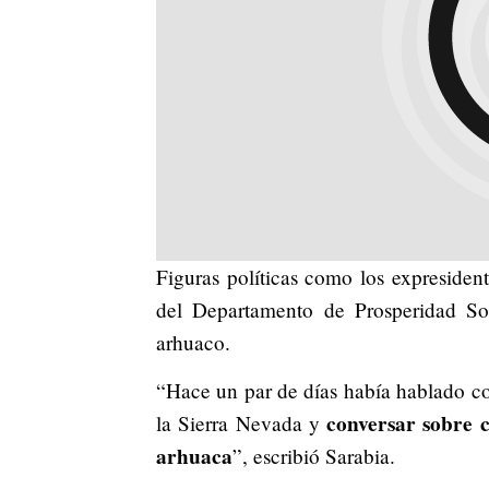
Figuras políticas como los expresiden
del Departamento de Prosperidad Soc
arhuaco.
“Hace un par de días había hablado co
conversar sobre 
la Sierra Nevada y
arhuaca
”, escribió Sarabia.