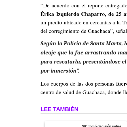
“De acuerdo con el reporte entregado
Érika Izquierdo Chaparro, de 25 añ
un predio ubicado en cercanías a la Tr
del corregimiento de Guachaca”, señal
Según la Policía de Santa Marta, 
oleaje que la fue arrastrando mar
para rescatarla, presentándose el
por inmersión”.
fuer
Los cuerpos de las dos personas
centro de salud de Guachaca, donde lle
LEE TAMBIÉN
SIC tomó decisión sobre