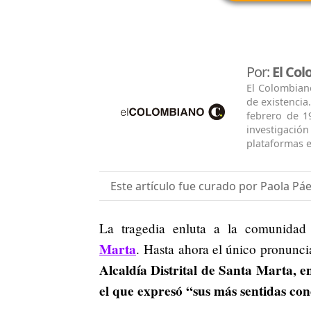
Por:
El Co
El Colombian
de existencia
febrero de 1
investigació
plataformas e
Este artículo fue curado por Paola Pá
La tragedia enluta a la comunida
Marta
. Hasta ahora el único pronunci
Alcaldía Distrital de Santa Marta,
el que expresó “sus más sentidas co