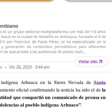
lombiano
o es un grupo editorial multiplataforma con más de 110 años
. Nació en la ciudad de Medellín en Antioquia. Fundado el 6 de
912 por Francisco de Paula Pérez, se ha especializado en la
n y generación de contenidos periodísticos para diferentes
n las que provee a las audiencias de piezas mult...
Visitar sitio
ez
Dic 26, 2023 - 3:44 am
Santa
d indígena Arhuaca en la Sierra Nevada de
la
amiento oficial confirmando la noticia ha sido el de
 entidad que compartió un comunicado de prensa en
ndolencias al pueblo indígena Arhuaco”
.