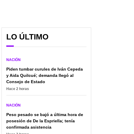
LO ÚLTIMO
NACIÓN
Piden tumbar curules de Iván Cepeda
y Aida Quilcué; demanda llegó al
Consejo de Estado
Hace 2 horas
NACIÓN
Peso pesado se bajó a última hora de
posesión de De la Espriella; tenía
confirmada asistencia
Líder indígena, duro con
Castigo 'ancestral' en