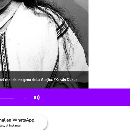
el cabildo indígena de La Guajira. / X: Iván Duque
…
anal en WhatsApp
es, al instante