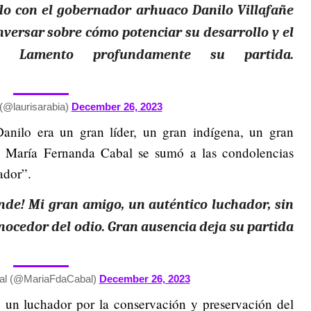
do con el gobernador arhuaco Danilo Villafañe
onversar sobre cómo potenciar su desarrollo y el
 Lamento profundamente su partida.
(@laurisarabia)
December 26, 2023
anilo era un gran líder, un gran indígena, un gran
ra María Fernanda Cabal se sumó a las condolencias
ador”.
nde! Mi gran amigo, un auténtico luchador, sin
ocedor del odio. Gran ausencia deja su partida
al (@MariaFdaCabal)
December 26, 2023
 un luchador por la conservación y preservación del