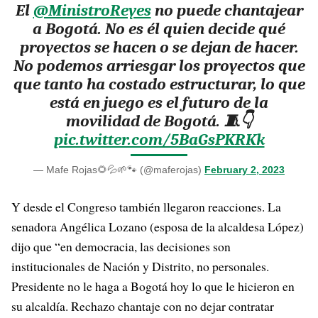
El
@MinistroReyes
no puede chantajear
a Bogotá. No es él quien decide qué
proyectos se hacen o se dejan de hacer.
No podemos arriesgar los proyectos que
que tanto ha costado estructurar, lo que
está en juego es el futuro de la
movilidad de Bogotá. 🧵👇
pic.twitter.com/5BaGsPKRKk
— Mafe Rojas🌻💦🌱🐾 (@maferojas)
February 2, 2023
Y desde el Congreso también llegaron reacciones. La
senadora Angélica Lozano (esposa de la alcaldesa López)
dijo que “en democracia, las decisiones son
institucionales de Nación y Distrito, no personales.
Presidente no le haga a Bogotá hoy lo que le hicieron en
su alcaldía. Rechazo chantaje con no dejar contratar