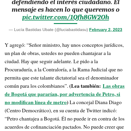
defendiendo el interés ciudadano. El
mensaje es hacen lo que queremos o
pic.twitter.com/1Qfh8GW2Oh
— Lucía Bastidas Ubate (@luciabastidasu)
February 2, 2023
Y agregó: “Señor ministro, hay unos conceptos jurídicos,
un plan de obras, ustedes no pueden chantajear a la
ciudad. Hay que seguir adelante. Le pido a la
Procuraduría, a la Contraloría, a la Rama Judicial que no
permita que este talante dictatorial sea el denominador
(Lea también:
Las obras
común para los colombianos”.
de Bogotá que pararían, por advertencia de Petro, si
no modifican línea de metro
)
La concejal Diana Diago
(Centro Democrático), en su cuenta de Twitter indicó:
“Petro chantajea a Bogotá. Él no puede ir en contra de los
acuerdos de cofinanciación pactados. No puede creer que