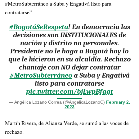
#MetroSubterráneo a Suba y Engativá listo para
contratarse”.
#BogotáSeRespeta
! En democracia las
decisiones son INSTITUCIONALES de
nación y distrito no personales.
Presidente no le haga a Bogotá hoy lo
que le hicieron en su alcaldía. Rechazo
chantaje con NO dejar contratar
#MetroSubterráneo
a Suba y Engativá
listo para contratarse
pic.twitter.com/bjLwpBfagt
— Angélica Lozano Correa (@AngelicaLozanoC)
February 2,
2023
Martín Rivera, de Alianza Verde, se sumó a las voces de
rechazo.