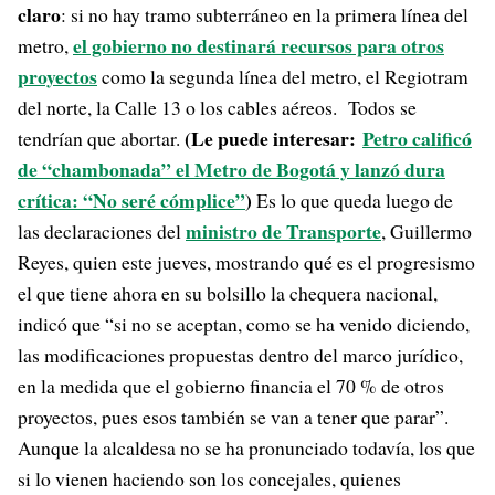
claro
: si no hay tramo subterráneo en la primera línea del
el gobierno no destinará recursos para otros
metro,
proyectos
como la segunda línea del metro, el Regiotram
del norte, la Calle 13 o los cables aéreos. Todos se
(Le puede interesar:
Petro calificó
tendrían que abortar.
de “chambonada” el Metro de Bogotá y lanzó dura
crítica: “No seré cómplice”
)
Es lo que queda luego de
ministro de Transporte
las declaraciones del
, Guillermo
Reyes, quien este jueves, mostrando qué es el progresismo
el que tiene ahora en su bolsillo la chequera nacional,
indicó que “si no se aceptan, como se ha venido diciendo,
las modificaciones propuestas dentro del marco jurídico,
en la medida que el gobierno financia el 70 % de otros
proyectos, pues esos también se van a tener que parar”.
Aunque la alcaldesa no se ha pronunciado todavía, los que
si lo vienen haciendo son los concejales, quienes