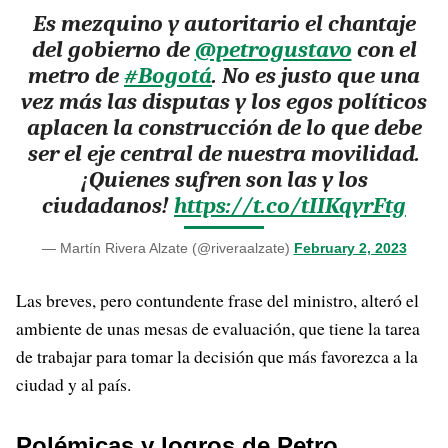
Es mezquino y autoritario el chantaje
del gobierno de
@petrogustavo
con el
metro de
#Bogotá
. No es justo que una
vez más las disputas y los egos políticos
aplacen la construcción de lo que debe
ser el eje central de nuestra movilidad.
¡Quienes sufren son las y los
ciudadanos!
https://t.co/tIIKqyrFtg
— Martín Rivera Alzate (@riveraalzate)
February 2, 2023
Las breves, pero contundente frase del ministro, alteró el
ambiente de unas mesas de evaluación, que tiene la tarea
de trabajar para tomar la decisión que más favorezca a la
ciudad y al país.
Polémicas y logros de Petro