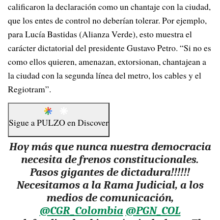
calificaron la declaración como un chantaje con la ciudad,
que los entes de control no deberían tolerar. Por ejemplo,
para Lucía Bastidas (Alianza Verde), esto muestra el
carácter dictatorial del presidente Gustavo Petro. “Si no es
como ellos quieren, amenazan, extorsionan, chantajean a
la ciudad con la segunda línea del metro, los cables y el
Regiotram”.
Sigue a
PULZO
en
Discover
Hoy más que nunca nuestra democracia
necesita de frenos constitucionales.
Pasos gigantes de dictadura‼️‼️‼️
Necesitamos a la Rama Judicial, a los
medios de comunicación,
@CGR_Colombia
⁩ ⁦
@PGN_COL