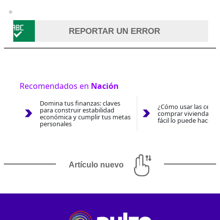
REPORTAR UN ERROR
Recomendados en
Nación
Domina tus finanzas: claves
¿Cómo usar las cesan
para construir estabilidad
comprar vivienda 202
económica y cumplir tus metas
fácil lo puede hacer 
personales
Artículo nuevo