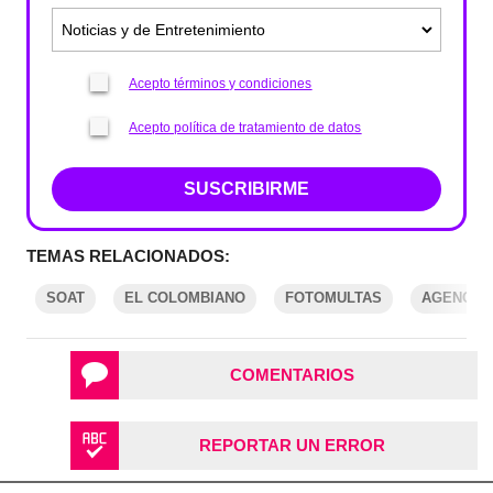
Acepto términos y condiciones
Acepto política de tratamiento de datos
SUSCRIBIRME
TEMAS RELACIONADOS:
SOAT
EL COLOMBIANO
FOTOMULTAS
AGENCIA 
COMENTARIOS
REPORTAR UN ERROR