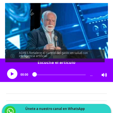
ADRES fortalece el control del gasto en salud con
inteligencia artificial
Escucha el artículo
00:00
…
Únete a nuestro canal en WhatsApp