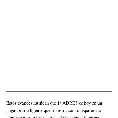
Estos avances ratifican que la ADRES es hoy en un
pagador inteligente que muestra con transparencia
cómo se gastan los recursos de la salud. Todos estos