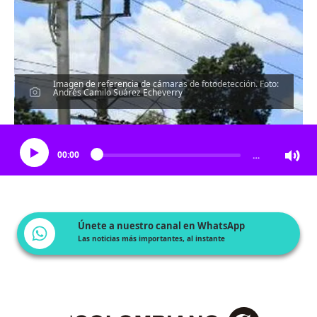
Imagen de referencia de cámaras de fotodetección. Foto:
Andrés Camilo Suárez Echeverry
Escucha el artículo
00:00
…
Únete a nuestro canal en WhatsApp
Las noticias más importantes, al instante