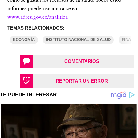
informes pueden encontrarse en
www.adres.gov.co/analitica
TEMAS RELACIONADOS:
ECONOMÍA
INSTITUTO NACIONAL DE SALUD
FINANZ
COMENTARIOS
REPORTAR UN ERROR