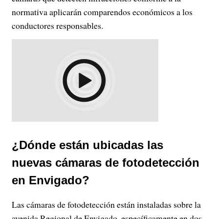
normativa aplicarán comparendos económicos a los
conductores responsables.
¿Dónde están ubicadas las
nuevas cámaras de fotodetección
en Envigado?
Las cámaras de fotodetección están instaladas sobre la
avenida Regional de Envigado, específicamente en dos