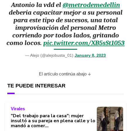
Antonio la vdd el
@metrodemedellin
deberia capacitar mejor a su personal
para este tipo de sucesos, una total
improvisación del personal Metro
corriendo por todos lados, gritando
como locos.
pic.twitter.com/XB5sSt1053
— Alejo (@alejobusta_01)
January 8, 2023
El artículo continúa abajo
TE PUEDE INTERESAR
Virales
"Del trabajo para la casa": mujer
insultó a su pareja en plena calle y lo
mandó a comer...