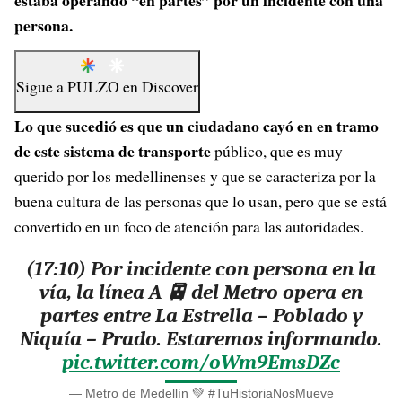
estaba operando “en partes” por un incidente con una
persona.
Sigue a
PULZO
en
Discover
Lo que sucedió es que un ciudadano cayó en en tramo
de este sistema de transporte
público, que es muy
querido por los medellinenses y que se caracteriza por la
buena cultura de las personas que lo usan, pero que se está
convertido en un foco de atención para las autoridades.
(17:10) Por incidente con persona en la
vía, la línea A 🚈 del Metro opera en
partes entre La Estrella – Poblado y
Niquía – Prado. Estaremos informando.
pic.twitter.com/oWm9EmsDZc
— Metro de Medellín 💚 #TuHistoriaNosMueve