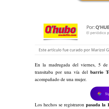
Por:
Q'HU
El periódico 
Este artículo fue curado por Marizol
En la madrugada del viernes, 5 de
barrio T
transitaba por una vía del
acompañado de una mujer.
Si
pasada la 1
Los hechos se registraron