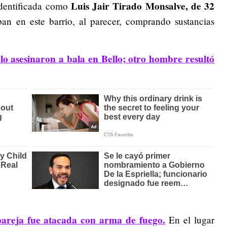
Luis Jair Tirado Monsalve, de 32
 identificada como
an en este barrio, al parecer, comprando sustancias
lo asesinaron a bala en Bello; otro hombre resultó
pareja fue
atacada con arma de fuego
.
En el lugar