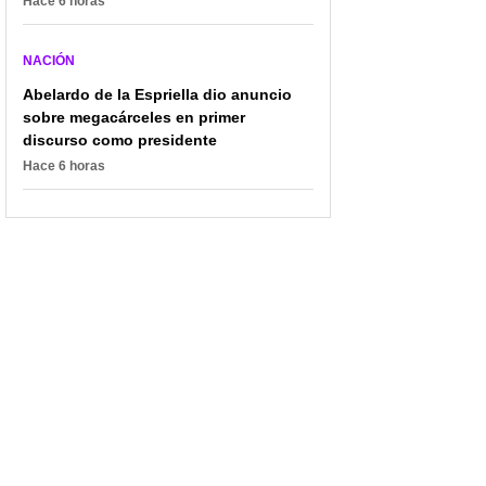
Hace 6 horas
NACIÓN
Abelardo de la Espriella dio anuncio
sobre megacárceles en primer
discurso como presidente
Hace 6 horas