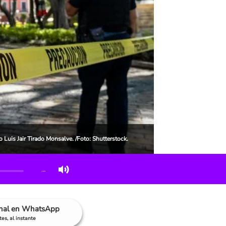
o Luis Jair Tirado Monsalve. /Foto: Shutterstock.
…
anal en WhatsApp
es, al instante