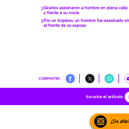
Sicarios asesinaron a hombre en plena calle
y frente a su novia
Por un tropiezo, un hombre fue asesinado e
al frente de su esposa
COMPARTIR:
Escucha el artículo
¿De afán