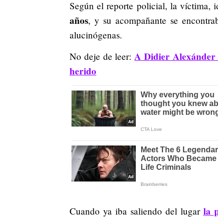
Según el reporte policial, la víctima,
años
, y su acompañante se encontrab
alucinógenas.
A Didier Alexánder 
No deje de leer:
herido
la 
Cuando ya iba saliendo del lugar