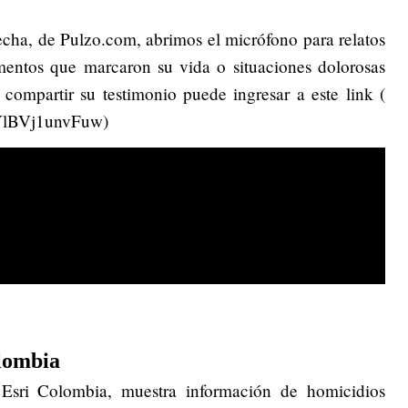
echa, de Pulzo.com, abrimos el micrófono para relatos
omentos que marcaron su vida o situaciones dolorosas
 compartir su testimonio puede ingresar a este link (
iYlBVj1unvFuw)
lombia
 Esri Colombia, muestra información de homicidios