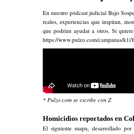
En nuestro pódcast judicial Bajo Sosp
reales, experiencias que inspiran, m
que podrían ayudar a otros. Si quiere
https://www.pulzo.com/campanas/k1
* Pulzo.com se escribe con Z
Homicidios reportados en Co
El siguiente mapa, desarrollado por