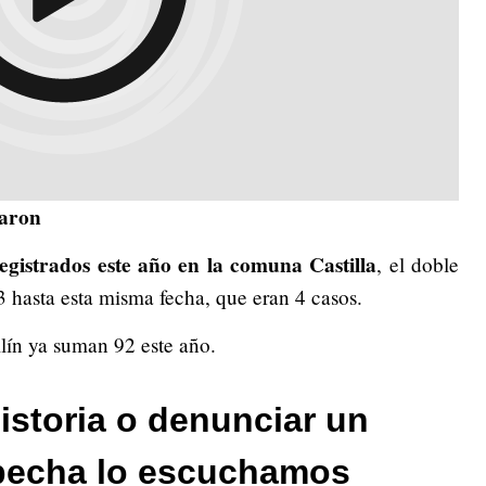
caron
egistrados este año en la comuna Castilla
, el doble
3 hasta esta misma fecha, que eran 4 casos.
llín ya suman 92 este año.
istoria o denunciar un
pecha lo escuchamos