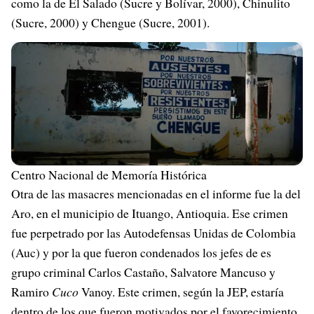
como la de El Salado (Sucre y Bolívar, 2000), Chinulito
(Sucre, 2000) y Chengue (Sucre, 2001).
Centro Nacional de Memoría Histórica
Otra de las masacres mencionadas en el informe fue la del
Aro, en el municipio de Ituango, Antioquia. Ese crimen
fue perpetrado por las Autodefensas Unidas de Colombia
(Auc) y por la que fueron condenados los jefes de es
grupo criminal Carlos Castaño, Salvatore Mancuso y
Ramiro
Cuco
Vanoy. Este crimen, según la JEP, estaría
dentro de los que fueron motivados por el favorecimiento