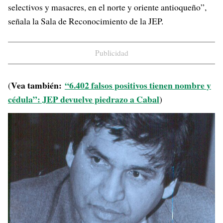
selectivos y masacres, en el norte y oriente antioqueño”,
señala la Sala de Reconocimiento de la JEP.
Publicidad
Vea también:
“6.402 falsos positivos tienen nombre y
(
cédula”: JEP devuelve piedrazo a Cabal
)