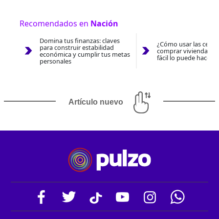
Recomendados en
Nación
Domina tus finanzas: claves
¿Cómo usar las cesan
para construir estabilidad
comprar vivienda 202
económica y cumplir tus metas
fácil lo puede hacer 
personales
Artículo nuevo