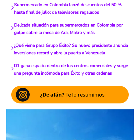
Supermercado en Colombia lanzó descuentos del 50 %
hasta final de julio; da televisores regalados
Delicada situación para supermercados en Colombia por
golpe sobre la mesa de Ara, Makro y más
¿Qué viene para Grupo Éxito? Su nuevo presidente anuncia
inversiones récord y abre la puerta a Venezuela
D1 gana espacio dentro de los centros comerciales y surge
una pregunta incómoda para Éxito y otras cadenas
¿De afán?
Te lo resumimos