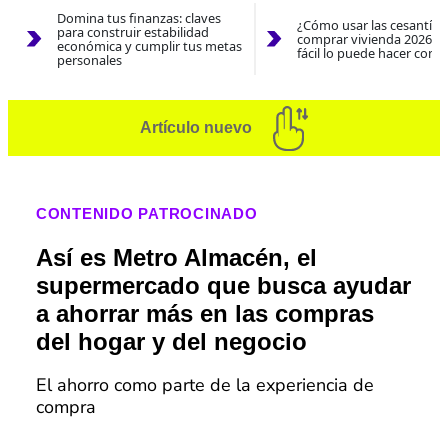
Domina tus finanzas: claves
¿Cómo usar las cesantías
para construir estabilidad
comprar vivienda 2026? A
económica y cumplir tus metas
fácil lo puede hacer con e
personales
Artículo nuevo
CONTENIDO PATROCINADO
Así es Metro Almacén, el
supermercado que busca ayudar
a ahorrar más en las compras
del hogar y del negocio
El ahorro como parte de la experiencia de
compra