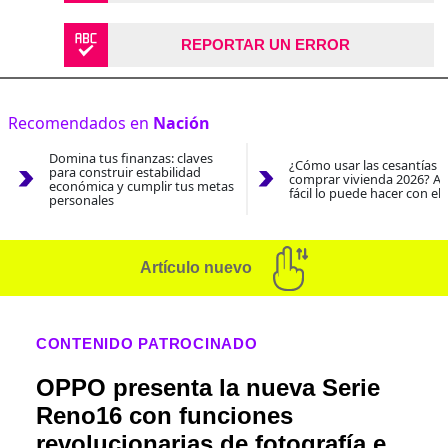
REPORTAR UN ERROR
Recomendados en
Nación
Domina tus finanzas: claves
¿Cómo usar las cesantías 
para construir estabilidad
comprar vivienda 2026? As
económica y cumplir tus metas
fácil lo puede hacer con el
personales
Artículo nuevo
CONTENIDO PATROCINADO
OPPO presenta la nueva Serie
Reno16 con funciones
revolucionarias de fotografía e