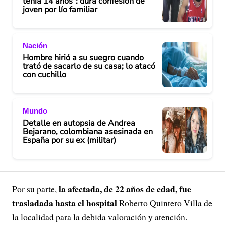
tenía 14 años": dura confesión de
joven por lío familiar
Nación
Hombre hirió a su suegro cuando
trató de sacarlo de su casa; lo atacó
con cuchillo
Mundo
Detalle en autopsia de Andrea
Bejarano, colombiana asesinada en
España por su ex (militar)
la afectada, de 22 años de edad, fue
Por su parte,
trasladada hasta el hospital
Roberto Quintero Villa de
la localidad para la debida valoración y atención.