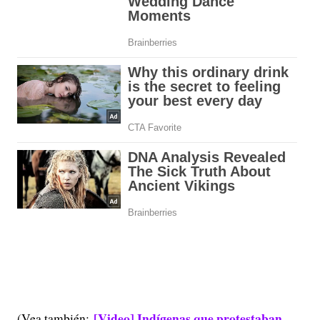
[Video] Indígenas que protestaban
(Vea también: