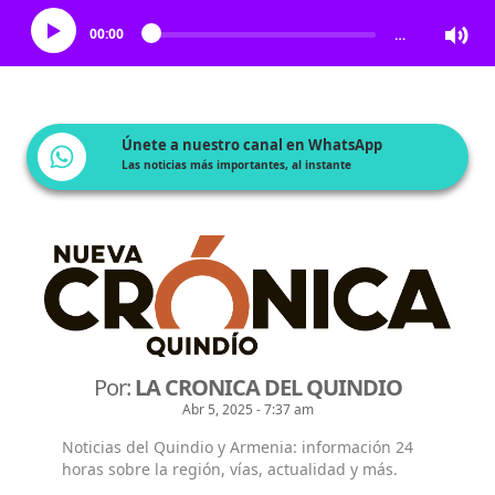
00:00
…
Únete a nuestro canal en WhatsApp
Las noticias más importantes, al instante
Por:
LA CRONICA DEL QUINDIO
Abr 5, 2025 - 7:37 am
Noticias del Quindio y Armenia: información 24
horas sobre la región, vías, actualidad y más.