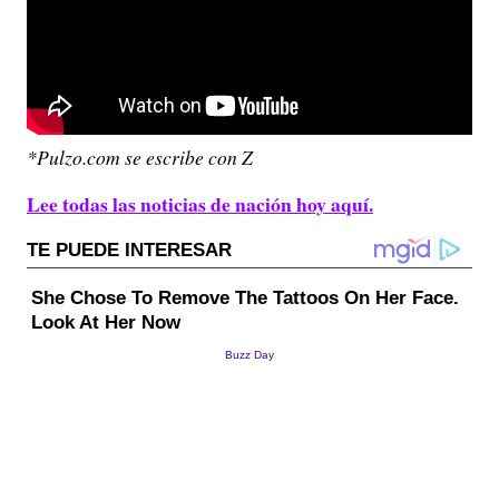
*Pulzo.com se escribe con Z
Lee todas las noticias de nación hoy aquí.