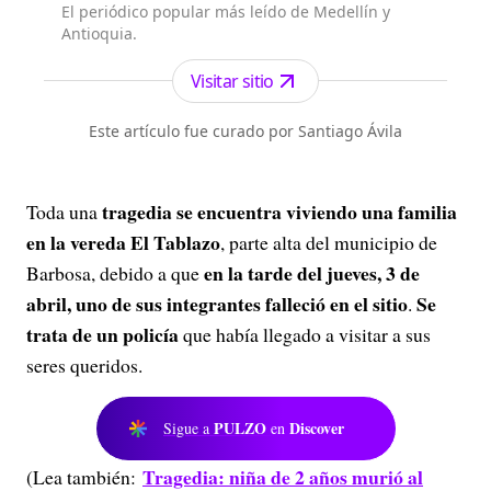
El periódico popular más leído de Medellín y
Antioquia.
Visitar sitio
Este artículo fue curado por Santiago Ávila
tragedia se encuentra viviendo una familia
Toda una
en la vereda El Tablazo
, parte alta del municipio de
en la tarde del jueves, 3 de
Barbosa, debido a que
abril, uno de sus integrantes falleció en el sitio
Se
.
trata de un policía
que había llegado a visitar a sus
seres queridos.
PULZO
Discover
Sigue a
en
Tragedia: niña de 2 años murió al
(Lea también: