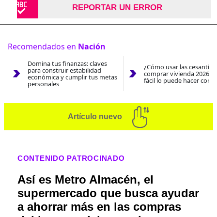
REPORTAR UN ERROR
Recomendados en
Nación
Domina tus finanzas: claves
¿Cómo usar las cesantías
para construir estabilidad
comprar vivienda 2026? A
económica y cumplir tus metas
fácil lo puede hacer con e
personales
Artículo nuevo
CONTENIDO PATROCINADO
Así es Metro Almacén, el
supermercado que busca ayudar
a ahorrar más en las compras