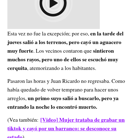
en la tarde del
Esta vez no fue la excepción; por eso,
jueves salió a los terrenos, pero cayó un aguacero
muy fuerte
sintieron
. Los vecinos contaron que
muchos rayos, pero uno de ellos se escuchó muy
cerquita
, atemorizando a los habitantes.
Pasaron las horas y Juan Ricardo no regresaba. Como
había quedado de volver temprano para hacer unos
un primo suyo salió a buscarlo, pero ya
arreglos,
entrando la noche lo encontró muerto.
[Video] Mujer trataba de grabar un
(Vea también:
tiktok y cayó por un barranco: se desconoce su
estado
)