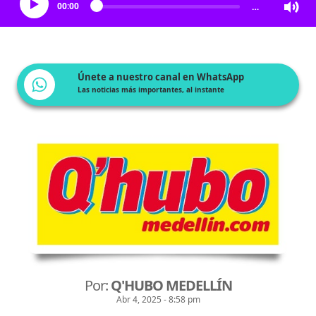
00:00
…
Únete a nuestro canal en WhatsApp
Las noticias más importantes, al instante
Por:
Q'HUBO MEDELLÍN
Abr 4, 2025 - 8:58 pm