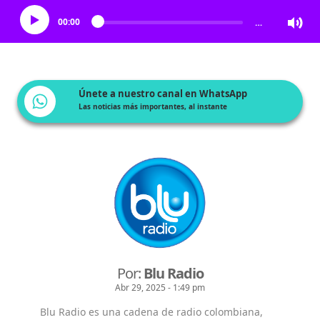
00:00
…
Únete a nuestro canal en WhatsApp
Las noticias más importantes, al instante
Por:
Blu Radio
Abr 29, 2025 - 1:49 pm
Blu Radio es una cadena de radio colombiana,