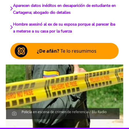
Aparecen datos inéditos en desaparición de estudiante en
Cartagena; abogado dio detalles
Hombre asesinó al ex de su esposa porque al parecer iba
a meterse a su casa por la fuerza
¿De afán?
Te lo resumimos
Policía en escena de crimen de referencia / Blu Radio
Escucha el artículo