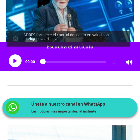
ADRES fortalece el control del gasto en salud con
inteligencia artificial
Escucha el artículo
00:00
…
Únete a nuestro canal en WhatsApp
Las noticias más importantes, al instante