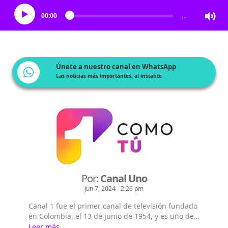
00:00
…
Únete a nuestro canal en WhatsApp
Las noticias más importantes, al instante
Por:
Canal Uno
Jun 7, 2024 - 2:26 pm
Canal 1 fue el primer canal de televisión fundado
en Colombia, el 13 de junio de 1954, y es uno de
los tres canales de televisión abierta que llega de
Leer más