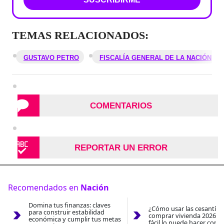
TEMAS RELACIONADOS:
GUSTAVO PETRO
FISCALÍA GENERAL DE LA NACIÓN
COMENTARIOS
REPORTAR UN ERROR
Recomendados en
Nación
Domina tus finanzas: claves
¿Cómo usar las cesantías
para construir estabilidad
comprar vivienda 2026? A
económica y cumplir tus metas
fácil lo puede hacer con e