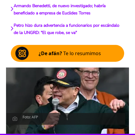
Armando Benedetti, de nuevo investigado; habría
beneficiado a empresa de Euclides Torres
Petro hizo dura advertencia a funcionarios por escándalo
de la UNGRD: "El que robe, se va"
¿De afán?
Te lo resumimos
Foto: AFP
Escucha el artículo