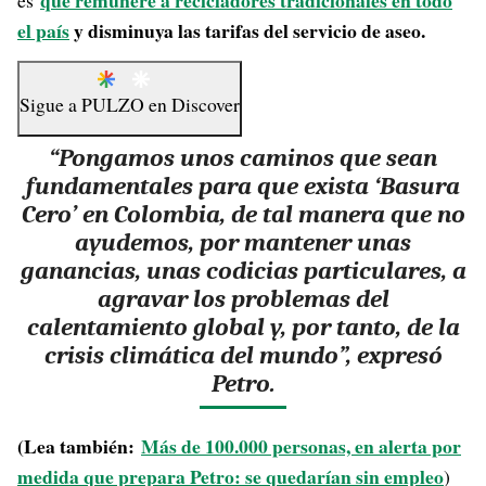
que remunere a recicladores tradicionales en todo
es
el país
y disminuya las tarifas del servicio de aseo.
Sigue a
PULZO
en
Discover
“Pongamos unos caminos que sean
fundamentales para que exista ‘Basura
Cero’ en Colombia, de tal manera que no
ayudemos, por mantener unas
ganancias, unas codicias particulares, a
agravar los problemas del
calentamiento global y, por tanto, de la
crisis climática del mundo”, expresó
Petro.
(Lea también:
Más de 100.000 personas, en alerta por
medida que prepara Petro: se quedarían sin empleo
)