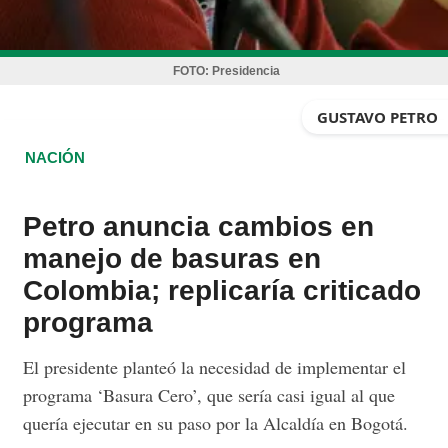
FOTO:
Presidencia
GUSTAVO PETRO
NACIÓN
Petro anuncia cambios en
manejo de basuras en
Colombia; replicaría criticado
programa
El presidente planteó la necesidad de implementar el
programa ‘Basura Cero’, que sería casi igual al que
quería ejecutar en su paso por la Alcaldía en Bogotá.