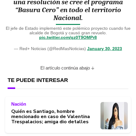
una resolución se cree el programa
“Basura Cero” en todo el territorio
Nacional.
El jefe de Estado implementó este polémico proyecto cuando fue
alcalde de Bogotá y causó gran revuelo.
pic.twitter.com/qz0T9OMPr8
— Red+ Noticias (@RedMasNoticias)
January 30, 2023
El artículo continúa abajo
TE PUEDE INTERESAR
Nación
Quién es Santiago, hombre
mencionado en caso de Valentina
Trespalacios; amiga dio detalles