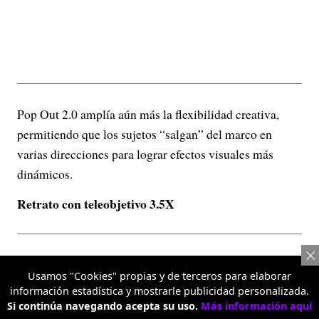
Pop Out 2.0 amplía aún más la flexibilidad creativa,
permitiendo que los sujetos “salgan” del marco en
varias direcciones para lograr efectos visuales más
dinámicos.
Retrato con teleobjetivo 3.5X
Usamos "Cookies" propias y de terceros para elaborar
información estadística y mostrarle publicidad personalizada.
Si continúa navegando acepta su uso.
Más información aquí