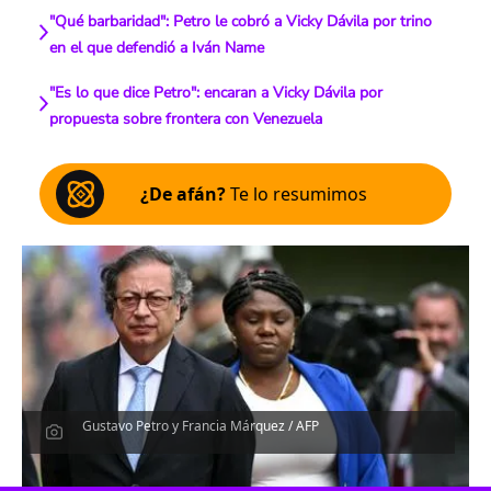
"Qué barbaridad": Petro le cobró a Vicky Dávila por trino
en el que defendió a Iván Name
"Es lo que dice Petro": encaran a Vicky Dávila por
propuesta sobre frontera con Venezuela
¿De afán?
Te lo resumimos
Gustavo Petro y Francia Márquez / AFP
Escucha el artículo