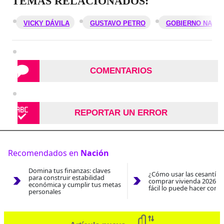
TEMAS RELACIONADOS:
VICKY DÁVILA
GUSTAVO PETRO
GOBIERNO NACI
COMENTARIOS
REPORTAR UN ERROR
Recomendados en
Nación
Domina tus finanzas: claves
¿Cómo usar las cesantías
para construir estabilidad
comprar vivienda 2026? A
económica y cumplir tus metas
fácil lo puede hacer con e
personales