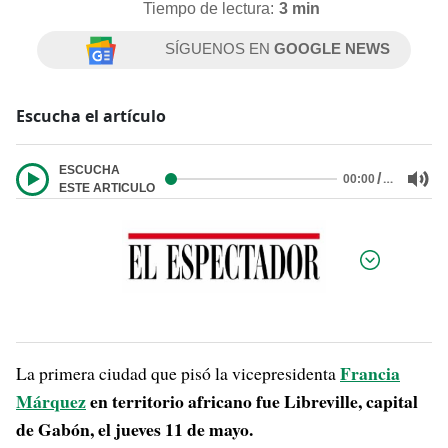
Tiempo de lectura:
3 min
SÍGUENOS EN
GOOGLE NEWS
Escucha el artículo
ESCUCHA
/
…
00:00
ESTE ARTICULO
Por:
Francia
La primera ciudad que pisó la vicepresidenta
Márquez
en territorio africano fue Libreville, capital
de Gabón, el jueves 11 de mayo.