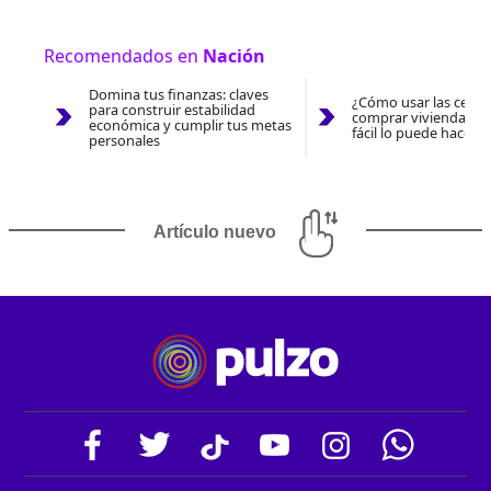
Recomendados en
Nación
Domina tus finanzas: claves
¿Cómo usar las cesan
para construir estabilidad
comprar vivienda 202
económica y cumplir tus metas
fácil lo puede hacer 
personales
Artículo nuevo