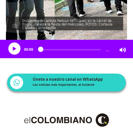
Imágenes del artista Nelson Velásquez en la cárcel de
Itagüí, durante la fiesta del miércoles. FOTOS: Cortesía
Claudia Carrasquilla
Escucha el artículo
00:00
…
Únete a nuestro canal en WhatsApp
Las noticias más importantes, al instante