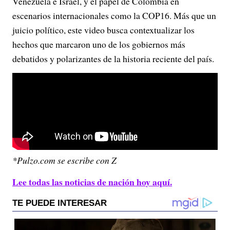
Venezuela e Israel, y el papel de Colombia en
escenarios internacionales como la COP16. Más que un
juicio político, este video busca contextualizar los
hechos que marcaron uno de los gobiernos más
debatidos y polarizantes de la historia reciente del país.
*Pulzo.com se escribe con Z
Lee todas las noticias de nación hoy aquí.