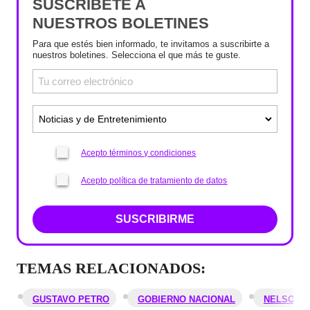
SUSCRÍBETE A
NUESTROS BOLETINES
Para que estés bien informado, te invitamos a suscribirte a
nuestros boletines. Selecciona el que más te guste.
Acepto términos y condiciones
Acepto política de tratamiento de datos
SUSCRIBIRME
TEMAS RELACIONADOS:
GUSTAVO PETRO
GOBIERNO NACIONAL
NELSON 