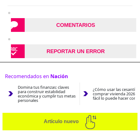
COMENTARIOS
REPORTAR UN ERROR
Recomendados en
Nación
Domina tus finanzas: claves
¿Cómo usar las cesantías
para construir estabilidad
comprar vivienda 2026? A
económica y cumplir tus metas
fácil lo puede hacer con e
personales
Artículo nuevo