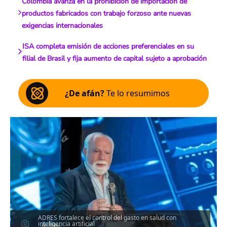
Colombia avanza en la prohibición de importación de
productos fabricados con trabajo forzoso ante nuevas
exigencias internacionales
ISA completa emisión de acciones preferenciales en su
filial de Brasil y fija aumento de capital sujeto a aprobación
¿De afán?
Te lo resumimos
ADRES fortalece el control del gasto en salud con
inteligencia artificial