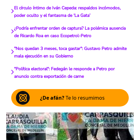
El círculo íntimo de Iván Cepeda: respaldos incómodos,
poder oculto y el fantasma de ‘La Gata’
¿Podría enfrentar orden de captura? La polémica ausencia
de Ricardo Roa en caso Ecopetrol-Petro
"Nos quedan 3 meses, toca gastar": Gustavo Petro admite
mala ejecución en su Gobierno
"Política electoral": Fedegán le responde a Petro por
anuncio contra exportación de carne
¿De afán?
Te lo resumimos