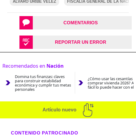
ÁLVARO URIBE VÉLEZ
FISCALÍA GENERAL DE LA NACIÓN
COMENTARIOS
REPORTAR UN ERROR
Recomendados en
Nación
Domina tus finanzas: claves
¿Cómo usar las cesantías 
para construir estabilidad
comprar vivienda 2026? As
económica y cumplir tus metas
fácil lo puede hacer con el
personales
Artículo nuevo
CONTENIDO PATROCINADO