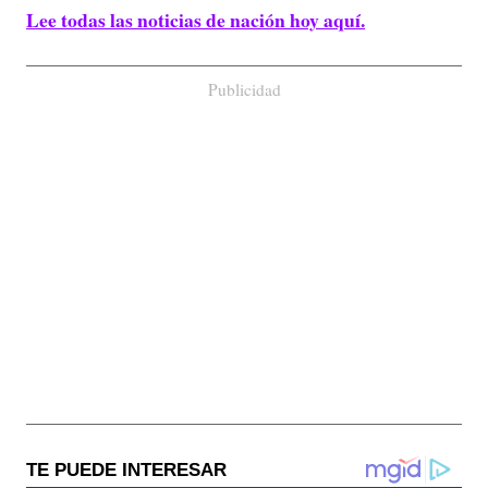
Lee todas las noticias de nación hoy aquí.
Publicidad