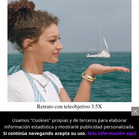
Retrato con teleobjetivo 3.5X
Usamos "Cookies" propias y de terceros para elaborar
Diseño de Planetas 3D Pop
información estadística y mostrarle publicidad personalizada.
Si continúa navegando acepta su uso.
Más información aquí