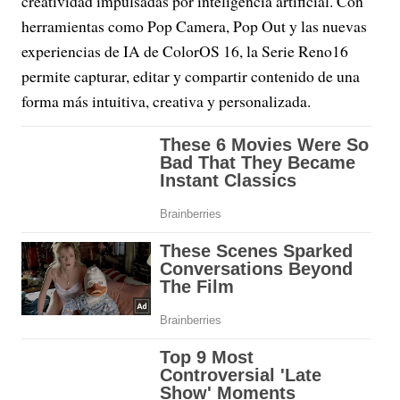
creatividad impulsadas por inteligencia artificial. Con
herramientas como Pop Camera, Pop Out y las nuevas
experiencias de IA de ColorOS 16, la Serie Reno16
permite capturar, editar y compartir contenido de una
forma más intuitiva, creativa y personalizada.