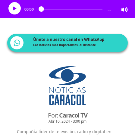
00:00
…
Únete a nuestro canal en WhatsApp
Las noticias más importantes, al instante
Por:
Caracol TV
Abr 10, 2024 - 3:00 pm
Compañía líder de televisión, radio y digital en