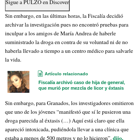
Sigue a
PULZO
en
Discover
Sin embargo, en las últimas horas, la Fiscalía decidió
archivar la investigación pues no encontró pruebas para
inculpar a los amigos de María Andrea de haberle
suministrado la droga en contra de su voluntad ni de no
haberla llevado a tiempo a un centro médico para salvarle
la vida.
Artículo relacionado
Fiscalía archivó caso de hija de general,
que murió por mezcla de licor y éxtasis
Sin embargo, para Granados, los investigadores omitieron
que uno de los jóvenes “manifestó que sí le pusieron una
droga parecida al éxtasis (…) Aquí está claro que ella
apareció intoxicada, pudiéndola llevar a una clínica que
dijo,
estaba a menos de 500 metros y no lo hicieron”,