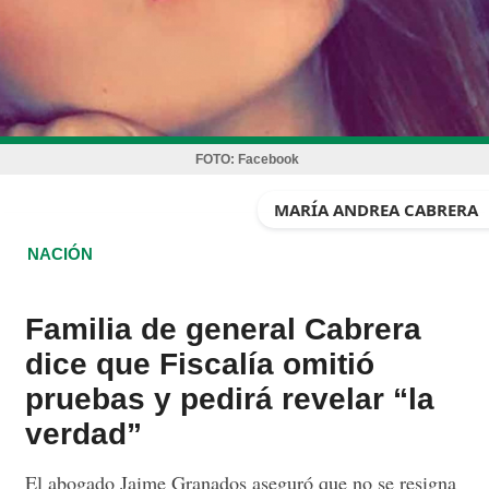
FOTO:
Facebook
MARÍA ANDREA CABRERA
NACIÓN
Familia de general Cabrera
dice que Fiscalía omitió
pruebas y pedirá revelar “la
verdad”
El abogado Jaime Granados aseguró que no se resigna