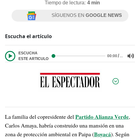
Tiempo de lectura:
4 min
SÍGUENOS EN
GOOGLE NEWS
Escucha el artículo
ESCUCHA
/
…
00:00
ESTE ARTICULO
Por:
Partido Alianza Verde
La familia del copresidente del
,
Carlos Amaya, habría construido una mansión en una
Boyacá
zona de protección ambiental en Paipa (
). Según