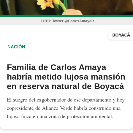
FOTO:
Twitter @CarlosAmayaR
BOYACÁ
NACIÓN
Familia de Carlos Amaya
habría metido lujosa mansión
en reserva natural de Boyacá
El suegro del exgobernador de ese departamento y hoy
copresidente de Alianza Verde habría construido una
lujosa finca en una zona de protección ambiental.