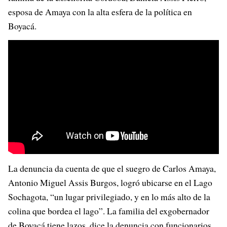
esposa de Amaya con la alta esfera de la política en
Boyacá.
La denuncia da cuenta de que el suegro de Carlos Amaya,
Antonio Miguel Assis Burgos, logró ubicarse en el Lago
Sochagota, “un lugar privilegiado, y en lo más alto de la
colina que bordea el lago”. La familia del exgobernador
de Boyacá tiene lazos, dice la denuncia con funcionarios