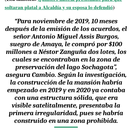
soltaran platal a Alcaldía y su esposa lo defendió
)
“Para noviembre de 2019, 10 meses
después de la emisión de los acuerdos, el
señor Antonio Miguel Assis Burgos,
suegro de Amaya, le compró por $100
millones a Néstor Zanguña dos lotes, los
cuales se encontraban en la zona de
preservación del lago Sochagota”,
asegura Cambio. Según la investigación,
la construcción de la mansión habría
empezado en 2019 y en 2020 ya contaba
con una estructura sólida, que era
visible satelitalmente, presentaba la
primera irregularidad, pues se habría
construido en una zona prohibida.