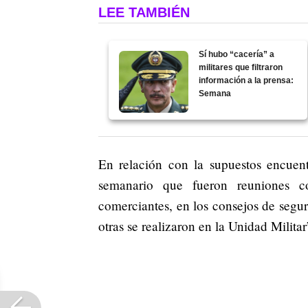
LEE TAMBIÉN
Sí hubo “cacería” a
militares que filtraron
información a la prensa:
Semana
En relación con la supuestos encuen
semanario que fueron reuniones co
comerciantes, en los consejos de segu
otras se realizaron en la Unidad Militar