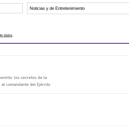
de datos
berinto: los secretos de la
a al comandante del Ejército