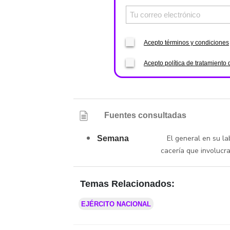
Acepto términos y condiciones
Acepto política de tratamiento 
Fuentes consultadas
El general en su la
Semana
cacería que involucr
Temas Relacionados:
EJÉRCITO NACIONAL