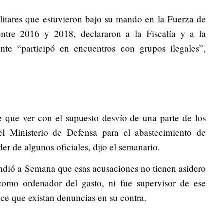
litares que estuvieron bajo su mando en la Fuerza de
ntre 2016 y 2018, declararon a la Fiscalía y a la
nte “participó en encuentros con grupos ilegales”,
e que ver con el supuesto desvío de una parte de los
el Ministerio de Defensa para el abastecimiento de
er de algunos oficiales, dijo el semanario.
ndió a Semana que esas acusaciones no tienen asidero
omo ordenador del gasto, ni fue supervisor de ese
e que existan denuncias en su contra.