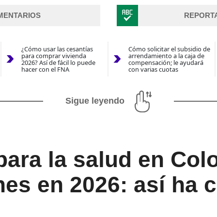
MENTARIOS
REPORT
¿Cómo usar las cesantías
Cómo solicitar el subsidio de
para comprar vivienda
arrendamiento a la caja de
2026? Así de fácil lo puede
compensación; le ayudará
hacer con el FNA
con varias cuotas
Sigue leyendo
ara la salud en Col
nes en 2026: así ha 