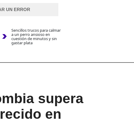
AR UN ERROR
Sencillos trucos para calmar
a un perro ansioso en
cuestión de minutos y sin
gastar plata
ombia supera
crecido en