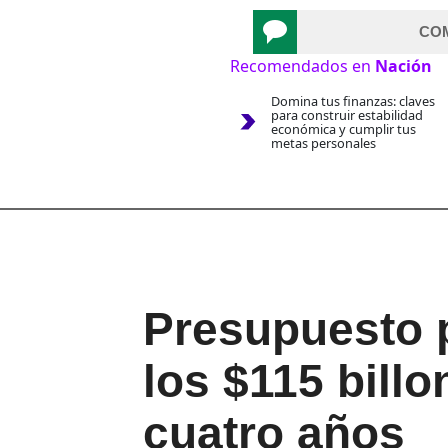
CO
Recomendados en
Nación
Domina tus finanzas: claves
para construir estabilidad
económica y cumplir tus
metas personales
Presupuesto p
los $115 billo
cuatro años