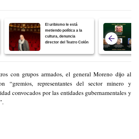
El uribismo le está
metiendo política a la
cultura, denuncia
director del Teatro Colón
tros con grupos armados, el general Moreno dijo al
n “gremios, representantes del sector minero y
ridad convocados por las entidades gubernamentales y
”.