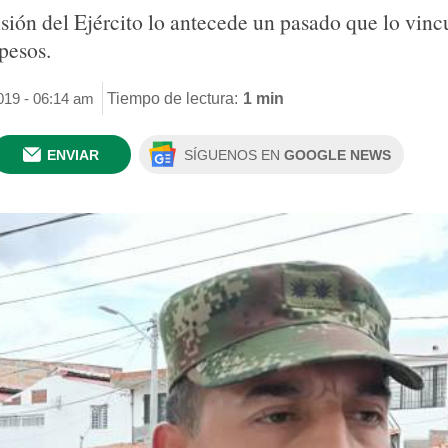
ón del Ejército lo antecede un pasado que lo vincu
pesos.
019 - 06:14 am
Tiempo de lectura:
1 min
ENVIAR
SÍGUENOS EN
GOOGLE NEWS