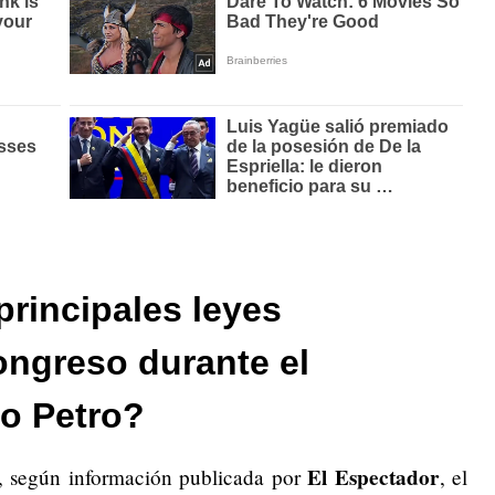
principales leyes
ongreso durante el
o Petro?
El Espectador
, según información publicada por
, el