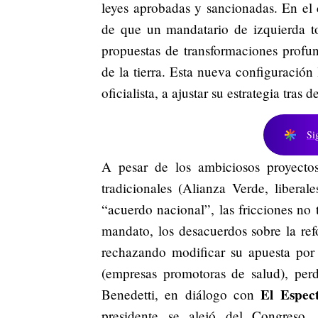
leyes aprobadas y sancionadas. En el 
de que un mandatario de izquierda t
propuestas de transformaciones profu
de la tierra. Esta nueva configuración
oficialista, a ajustar su estrategia tras 
Si
A pesar de los ambiciosos proyectos
tradicionales (Alianza Verde, libera
“acuerdo nacional”, las fricciones no 
mandato, los desacuerdos sobre la refo
rechazando modificar su apuesta por
(empresas promotoras de salud), perd
El Espec
Benedetti, en diálogo con
presidente se alejó del Congreso, 