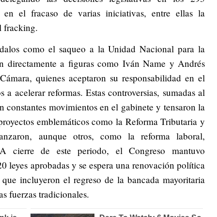
 en el fracaso de varias iniciativas, entre ellas la
l fracking.
ndalos como el saqueo a la Unidad Nacional para la
on directamente a figuras como Iván Name y Andrés
 Cámara, quienes aceptaron su responsabilidad en el
s a acelerar reformas. Estas controversias, sumadas al
ron constantes movimientos en el gabinete y tensaron la
 proyectos emblemáticos como la Reforma Tributaria y
anzaron, aunque otros, como la reforma laboral,
o. A cierre de este periodo, el Congreso mantuvo
320 leyes aprobadas y se espera una renovación política
, que incluyeron el regreso de la bancada mayoritaria
s fuerzas tradicionales.