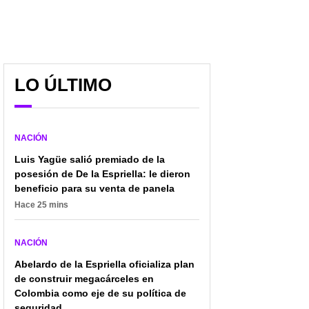
LO ÚLTIMO
NACIÓN
Luis Yagüe salió premiado de la
posesión de De la Espriella: le dieron
beneficio para su venta de panela
Hace 25 mins
NACIÓN
Abelardo de la Espriella oficializa plan
de construir megacárceles en
Colombia como eje de su política de
seguridad