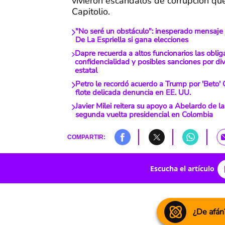
vivieron escándalos de corrupción qu
Capitolio.
"No seré un obstáculo": inesperado mensaje
De La Espriella si gana elecciones
Dapre recuerda a altos funcionarios las oblig
confidencialidad y posibles sanciones por di
estatal
Petro le recordó acuerdo a Trump por 'Beto' 
flote delicada denuncia en EE. UU.
Javier Milei reitera su apoyo a Abelardo de la
segunda vuelta presidencial en Colombia
COMPARTIR:
Escucha el artículo
¿De afán