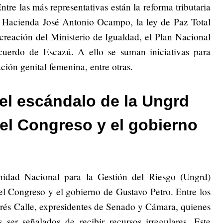
tre las más representativas están la reforma tributaria
e Hacienda José Antonio Ocampo, la ley de Paz Total
creación del Ministerio de Igualdad, el Plan Nacional
Acuerdo de Escazú. A ello se suman iniciativas para
ación genital femenina, entre otras.
el escándalo de la Ungrd
e el Congreso y el gobierno
nidad Nacional para la Gestión del Riesgo (Ungrd)
 el Congreso y el gobierno de Gustavo Petro. Entre los
rés Calle, expresidentes de Senado y Cámara, quienes
 ser señalados de recibir recursos irregulares. Este