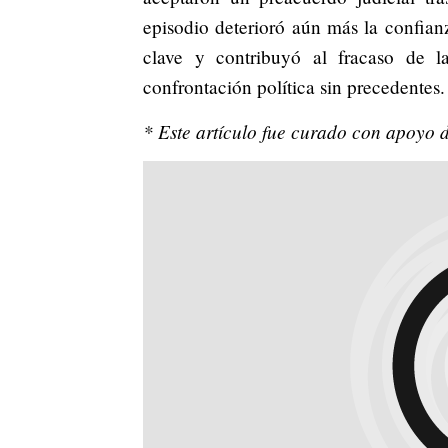
episodio deterioró aún más la confianz
clave y contribuyó al fracaso de l
confrontación política sin precedentes.
* Este artículo fue curado con apoyo de 