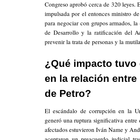
Congreso aprobó cerca de 320 leyes. En
impulsada por el entonces ministro d
para negociar con grupos armados, la 
de Desarrollo y la ratificación del 
prevenir la trata de personas y la mutil
¿Qué impacto tuvo 
en la relación entr
de Petro?
El escándalo de corrupción en la U
generó una ruptura significativa entre
afectados estuvieron Iván Name y And
aceptaron un preacuerdo judicial tras