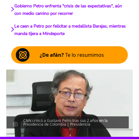
Gobierno Petro enfrenta "crisis de las expectativas", aún
con medio camino por recorrer
Le caen a Petro por felicitar a medallista Barajas, mientras
manda tijera a Mindeporte
¿De afán?
Te lo resumimos
CNN criticó a Gustavo Petro tras sus 2 años en la
Presidencia de Colombia | Presidencia
Escucha el artículo