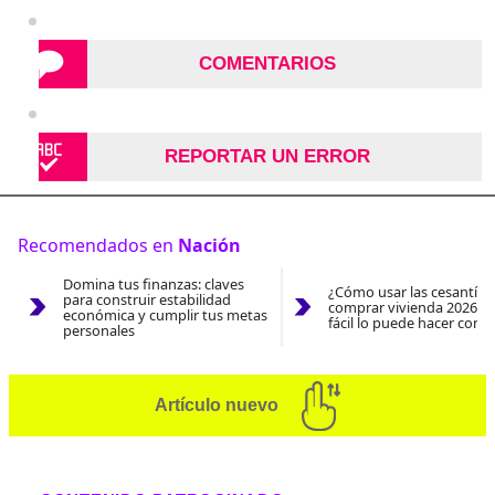
COMENTARIOS
REPORTAR UN ERROR
Recomendados en
Nación
Domina tus finanzas: claves
¿Cómo usar las cesantías
para construir estabilidad
comprar vivienda 2026? A
económica y cumplir tus metas
fácil lo puede hacer con e
personales
Artículo nuevo