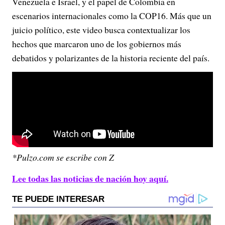
Venezuela e Israel, y el papel de Colombia en
escenarios internacionales como la COP16. Más que un
juicio político, este video busca contextualizar los
hechos que marcaron uno de los gobiernos más
debatidos y polarizantes de la historia reciente del país.
*Pulzo.com se escribe con Z
Lee todas las noticias de nación hoy aquí.