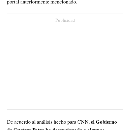
portal anteriormente mencionado.
Publicidad
el Gobierno
De acuerdo al análisis hecho para CNN,
de Gustavo Petro ha decepcionado a algunos