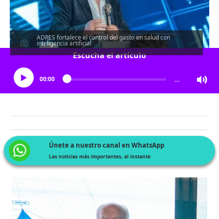
ADRES fortalece el control del gasto en salud con
inteligencia artificial
Escucha el artículo
00:00
…
Únete a nuestro canal en WhatsApp
Las noticias más importantes, al instante