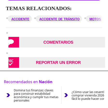
TEMAS RELACIONADOS:
ACCIDENTE
ACCIDENTE DE TRÁNSITO
MOTOS
COMENTARIOS
REPORTAR UN ERROR
Recomendados en
Nación
Domina tus finanzas: claves
¿Cómo usar las cesantías
para construir estabilidad
comprar vivienda 2026? A
económica y cumplir tus metas
fácil lo puede hacer con e
personales