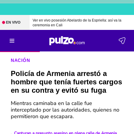
Ver en vivo posesión Abelardo de la Espriella: así va la
EN VIVO
ceremonia en Cali
NACIÓN
Policía de Armenia arrestó a
hombre que tenía fuertes cargos
en su contra y evitó su fuga
Mientras caminaba en la calle fue
interceptado por las autoridades, quienes no
permitieron que escapara.
Capturan a presunto asesino en plena calle de Armenia