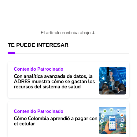
El artículo continúa abajo
TE PUEDE INTERESAR
Contenido Patrocinado
Con analítica avanzada de datos, la
ADRES muestra cómo se gastan los
recursos del sistema de salud
Contenido Patrocinado
Cómo Colombia aprendió a pagar con
el celular