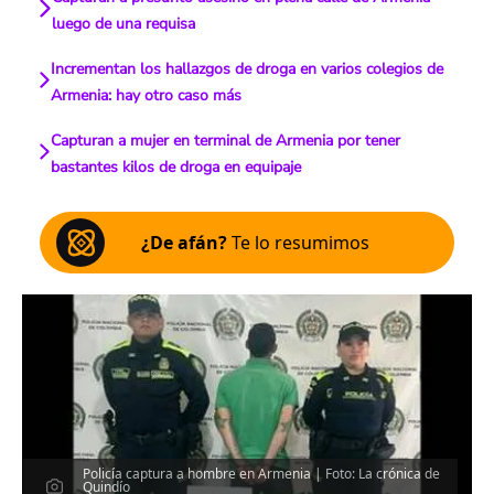
luego de una requisa
Incrementan los hallazgos de droga en varios colegios de
Armenia: hay otro caso más
Capturan a mujer en terminal de Armenia por tener
bastantes kilos de droga en equipaje
¿De afán?
Te lo resumimos
Policía captura a hombre en Armenia | Foto: La crónica de
Quindío