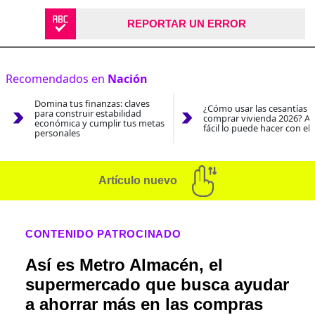
REPORTAR UN ERROR
Recomendados en
Nación
Domina tus finanzas: claves
¿Cómo usar las cesantías 
para construir estabilidad
comprar vivienda 2026? As
económica y cumplir tus metas
fácil lo puede hacer con el
personales
Artículo nuevo
CONTENIDO PATROCINADO
Así es Metro Almacén, el
supermercado que busca ayudar
a ahorrar más en las compras