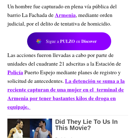
Un hombre fue capturado en plena vía pública del
Armenia
barrio La Fachada de
, mediante orden
judicial, por el delito de tentativa de homicidio.
PULZO
Discover
Sigue a
en
Las acciones fueron llevadas a cabo por parte de
unidades del cuadrante 21 adscritas a la Estación de
Policía
Puerto Espejo mediante planes de registro y
La detención se suma a la
solicitud de antecedentes.
reciente capturan de una mujer en el terminal de
Armenia por tener bastantes kilos de droga en
equipaje.