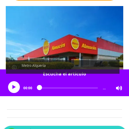
Metro Alquería
Escucha el artículo
00:00
…