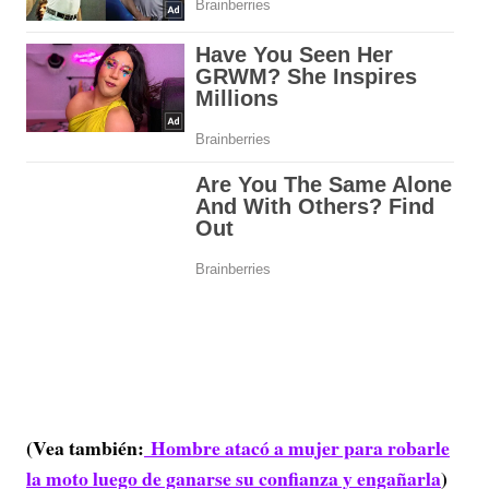
(Vea también:
Hombre atacó a mujer para robarle
la moto luego de ganarse su confianza y engañarla
)