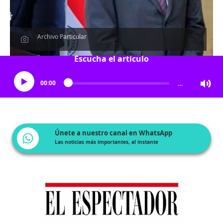
Archivo Particular
Escucha el artículo
00:00
…
Únete a nuestro canal en WhatsApp
Las noticias más importantes, al instante