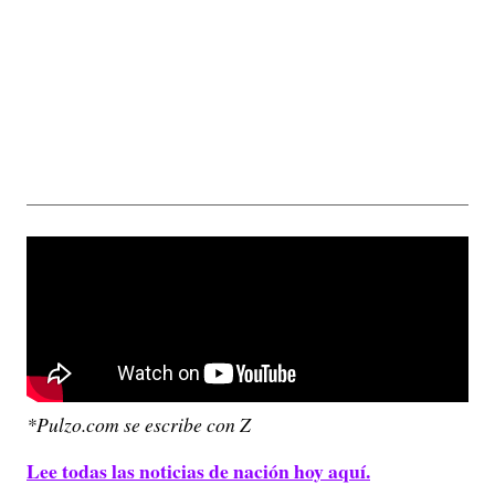
*Pulzo.com se escribe con Z
Lee todas las noticias de nación hoy aquí.