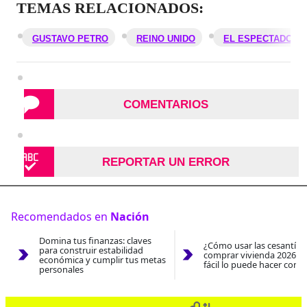
TEMAS RELACIONADOS:
GUSTAVO PETRO
REINO UNIDO
EL ESPECTADOR
COMENTARIOS
REPORTAR UN ERROR
Recomendados en
Nación
Domina tus finanzas: claves
¿Cómo usar las cesantías
para construir estabilidad
comprar vivienda 2026? A
económica y cumplir tus metas
fácil lo puede hacer con e
personales